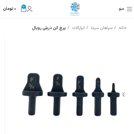
0
منو
0
تومان
خانه
سپاهان سرما
ابزارآلات
پرچ کن دریلی رویال