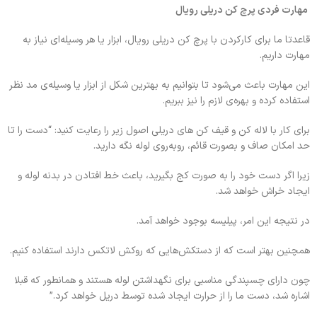
مهارت فردی پرچ کن دریلی رویال
قاعدتا ما برای کارکردن با پرچ کن دریلی رویال، ابزار یا هر وسیله‌ای نیاز به
مهارت داریم.
این مهارت باعث می‌شود تا بتوانیم به بهترین شکل از ابزار یا وسیله‌ی مد نظر
استفاده کرده و بهره‌ی لازم را نیز ببریم.
برای کار با لاله کن و قیف کن های دریلی اصول زیر را رعایت کنید: “دست را تا
حد امکان صاف و بصورت قائم، روبه‌روی لوله نگه دارید.
زیرا اگر دست خود را به صورت کج بگیرید، باعث خط افتادن در بدنه‌ لوله و
ایجاد خراش خواهد شد.
در نتیجه این امر، پیلیسه بوجود خواهد آمد.
همچنین بهتر است که از دستکش‌هایی که روکش لاتکس دارند استفاده کنیم.
چون دارای چسپندگی مناسبی برای نگهداشتن لوله هستند و همانطور که قبلا
اشاره شد، دست ما را از حرارت ایجاد شده توسط دریل خواهد کرد.”