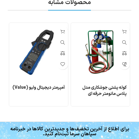
محصولات مشابه
کوله پشتی جوشکاری مدل
آمپرمتر دیجیتال ولیو (Value)
گیج
پلاس مانومتر حرفه ای‎
برای اطلاع از آخرین تخفیف‌ها و جدیدترین کالاها در خبرنامه
سپاهان سرما ثبت‌نام کنید.