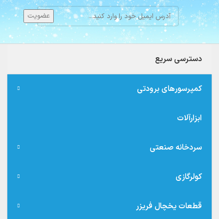
دسترسی سریع
کمپرسورهای برودتی
ابزارآلات
سردخانه صنعتی
کولرگازی
قطعات یخچال فریزر