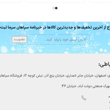
ع از آخرین تخفیف‌ها و جدیدترین کالاها در خبرنامه سپاهان سرما ثبت‌ن
باطی:
اصفهان، خیابان جابر انصاری، خیابان پنج آذر، نبش کوچه 12، فروشگاه سپاهان سرما
رک صنعتی دولت آباد، خیابان 46