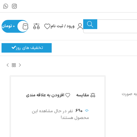
ورود / ثبت نام
0
تومان
تخفیف های روز
ر جوشی (ODM) بوده که به صورت
مقایسه
افزودن به علاقه مندی
690
نفر در حال مشاهده این
محصول هستند!