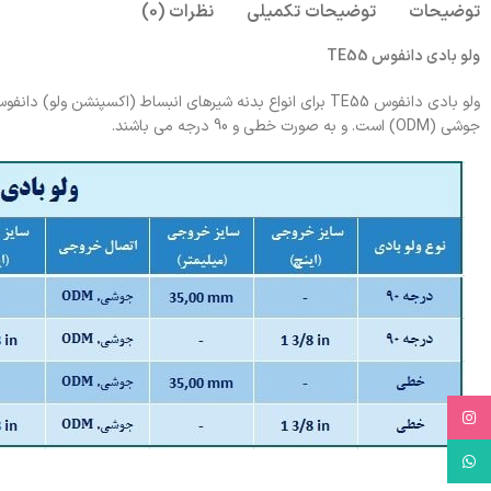
توضیحات
توضیحات تکمیلی
نظرات (0)
ولو بادی دانفوس TE55
جوشی (ODM) است. و به صورت خطی و 90 درجه می باشند.
Instagram
WhatsApp