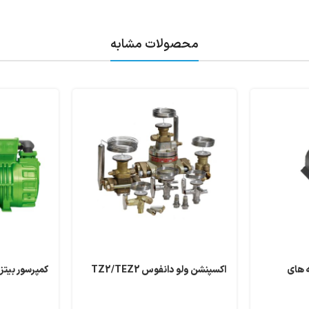
محصولات مشابه
 های
اکسپنشن ولو دانفوس TZ2/TEZ2
کمپرسور بیتزر