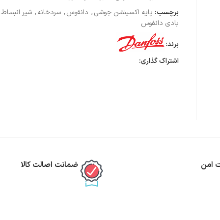
برچسب:
پایه اکسپنشن جوشی
,
دانفوس
,
سردخانه
,
شیر انبساط
,
بادی دانفوس
برند:
اشتراک گذاری:
ت امن
ضمانت اصالت کالا