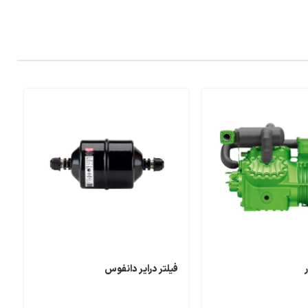
فیلتر درایر دانفوس
ا