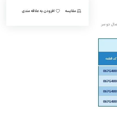
مقایسه
افزودن به علاقه مندی
ل تغییر مورد استفاده قرار می گیرد. این ولوبادی ها (Valve body) دارای اتصال دو سر