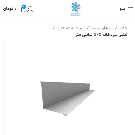
0
منو
0
تومان
خانه
سپاهان سرما
سردخانه صنعتی
نبشی سردخانه 5×5 سانتی متر