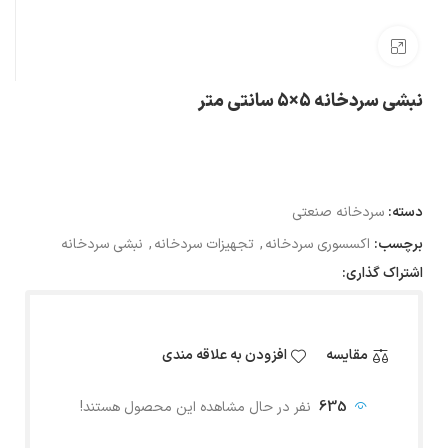
بزرگنمایی تصویر
نبشی سردخانه 5×5 سانتی متر
دسته:
سردخانه صنعتی
برچسب:
اکسسوری سردخانه
,
تجهیزات سردخانه
,
نبشی سردخانه
اشتراک گذاری:
مقایسه
افزودن به علاقه مندی
635
نفر در حال مشاهده این محصول هستند!