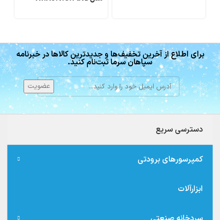
برای اطلاع از آخرین تخفیف‌ها و جدیدترین کالاها در خبرنامه
سپاهان سرما ثبت‌نام کنید.
دسترسی سریع
کمپرسورهای برودتی
ابزارآلات
سردخانه صنعتی