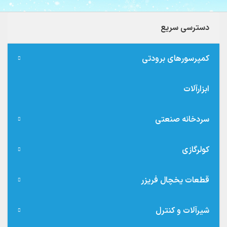
دسترسی سریع
کمپرسورهای برودتی
ابزارآلات
سردخانه صنعتی
کولرگازی
قطعات یخچال فریزر
شیرآلات و کنترل