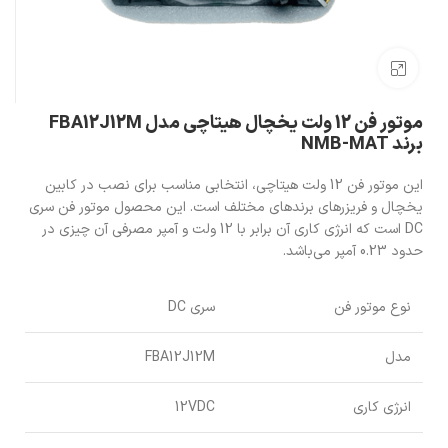
بزرگنمایی تصویر
موتور فن 12 ولت یخچال هیتاچی مدل FBA12J12M
برند NMB-MAT
این موتور فن 12 ولت هیتاچی، انتخابی مناسب برای نصب در کابین
یخچال و فریزرهای برندهای مختلف است. این محصول موتور فن سری
DC است که انرژی کاری آن برابر با 12 ولت و آمپر مصرفی آن چیزی در
حدود 0.23 آمپر می‌باشد.
نوع موتور فن
سری DC
مدل
FBA12J12M
انرژی کاری
12VDC