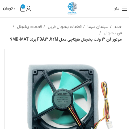
0
منو
0
تومان
خانه
سپاهان سرما
قطعات یخچال فریزر
قطعات یخچال
فن یخچال
موتور فن 12 ولت یخچال هیتاچی مدل FBA12J12M برند NMB-MAT