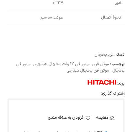
آمپر
0.23A
نحوۀ اتصال
سوکت سه‌سیم
دسته:
فن یخچال
برچسب:
موتور فن
,
موتور فن 12 ولت یخچال هیتاچی
,
موتور فن
یخچال
,
موتور فن یخچال هیتاچی
برند:
اشتراک گذاری:
مقایسه
افزودن به علاقه مندی