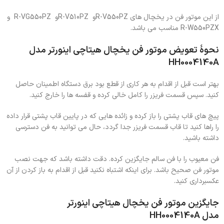
از این موتور فن در یخچال های R-V550PZو R-V510PZو R-VG550PZ و
R-W550PZX مناسب می باشد.
نحوۀ تعویض موتور فن یخچال هیتاچی اینورتر مدل
HH0004140A
بهتر است قبل از اقدام به هر کاری از قطع بود برق دستگاه اطمینان حاصل
کنید. سپس قسمت فریزر را کامل خالی کرده و قفسه ها را خارج کنید.
پیچ های قاب پشتی را باز کرده و زائده هایی که در پایین قاب پشتی قرار داده
را راها کنید تا قاب قسمت فریزر جدا گردد، حال می توانید به فن دسترسی
داشته باشید.
فن معیوب را با فن سالم جایگزین کرده. دقت داشته باشد که جهت نصب
موتور فن صحیح باشد. برای اینکه اشتباه نکنید قبل از اقدام به باز کردن از آن
عکسبرداری کنید.
جایگزین
موتور فن یخچال هیتاچی اینورتر
مدل
HH0004140A