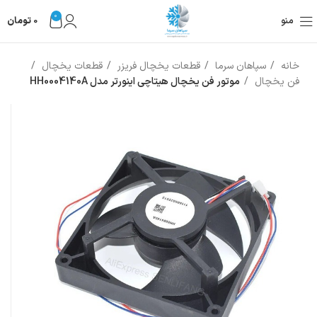
0
منو
0
تومان
خانه
سپاهان سرما
قطعات یخچال فریزر
قطعات یخچال
فن یخچال
موتور فن یخچال هیتاچی اینورتر مدل HH0004140A