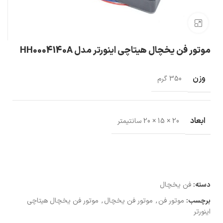
بزرگنمایی تصویر
موتور فن یخچال هیتاچی اینورتر مدل HH0004140A
وزن
350 گرم
ابعاد
20 × 15 × 20 سانتیمتر
دسته:
فن یخچال
برچسب:
موتور فن
,
موتور فن یخچال
,
موتور فن یخچال هیتاچی
اینورتر