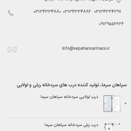
03134334880
03134334886
03134334298
09129552236
Info@sepahansarmaco.ir
سپاهان سرما، تولید کننده درب های سردخانه ریلی و لولایی
درب لولایی سردخانه سپاهان سرما
درب ریلی سردخانه سپاهان سرما