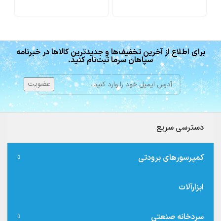
برای اطلاع از آخرین تخفیف‌ها و جدیدترین کالاها در خبرنامه
سپاهان سرما ثبت‌نام کنید.
دسترسی سریع
کمپرسورهای برودتی
ابزارآلات
سردخانه صنعتی