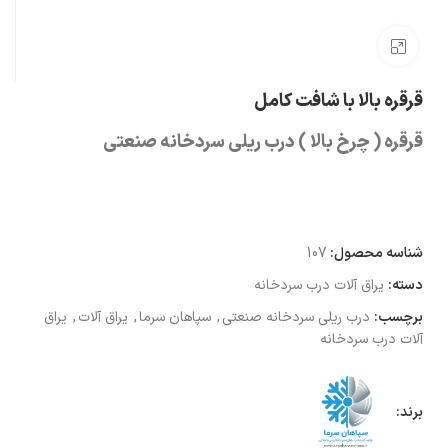
بزرگنمایی تصویر
قرقره بالا با شافت کامل
قرقره ( چرخ بالا ) درب ریلی سردخانه صنعتی
شناسه محصول:
107
دسته:
یراق آلات درب سردخانه
برچسب:
درب ریلی سردخانه صنعتی
,
سپاهان سرما
,
یراق آلات
,
یراق
آلات درب سردخانه
برند: