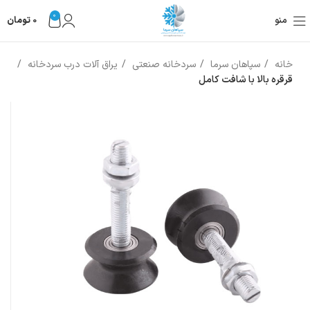
0
منو
0
تومان
خانه
سپاهان سرما
سردخانه صنعتی
یراق آلات درب سردخانه
قرقره بالا با شافت کامل