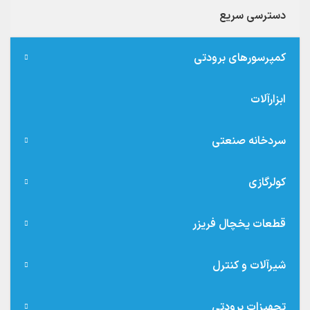
دسترسی سریع
کمپرسورهای برودتی
ابزارآلات
سردخانه صنعتی
کولرگازی
قطعات یخچال فریزر
شیرآلات و کنترل
تجهیزات برودتی