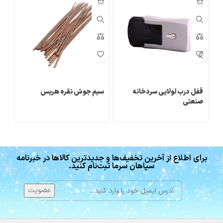
قفل درب لولایی سردخانه
سیم جوش نقره هریس
شی
صنعتی
برای اطلاع از آخرین تخفیف‌ها و جدیدترین کالاها در خبرنامه
سپاهان سرما ثبت‌نام کنید.