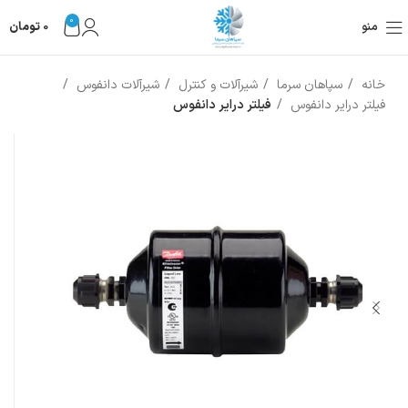
0
منو
0
تومان
خانه
سپاهان سرما
شیرآلات و کنترل
شیرآلات دانفوس
فیلتر درایر دانفوس
فیلتر درایر دانفوس