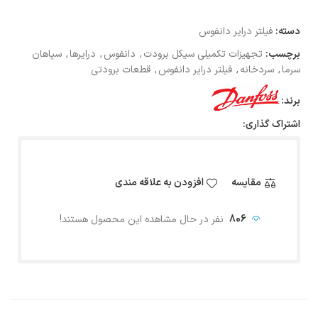
دسته:
فیلتر درایر دانفوس
برچسب:
تجهیزات تکمیلی سیکل برودت
,
دانفوس
,
درایرها
,
سپاهان
سرما
,
سردخانه
,
فیلتر درایر دانفوس
,
قطعات برودتی
برند:
اشتراک گذاری:
مقایسه
افزودن به علاقه مندی
806
نفر در حال مشاهده این محصول هستند!