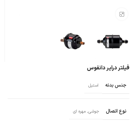
بزرگنمایی تصویر
فیلتر درایر دانفوس
جنس بدنه
استیل
نوع اتصال
جوشی, مهره ای