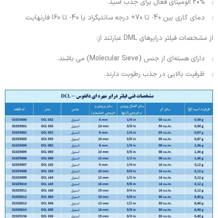
20% آلومینای فعال برای جذب اسید.
دمای کاری بین 40- تا 70+ درجه سانتیگراد یا 40- تا 160 فارنهایت
از مشخصات فیلتر درایرهای DML عبارتند از:
دارای هسته‌‌ای از جنس (Molecular Sieve) می باشند.
ظرفیت بالایی در جذب رطوبت دارند.