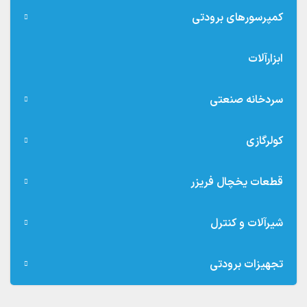
کمپرسورهای برودتی
ابزارآلات
سردخانه صنعتی
کولرگازی
قطعات یخچال فریزر
شیرآلات و کنترل
تجهیزات برودتی