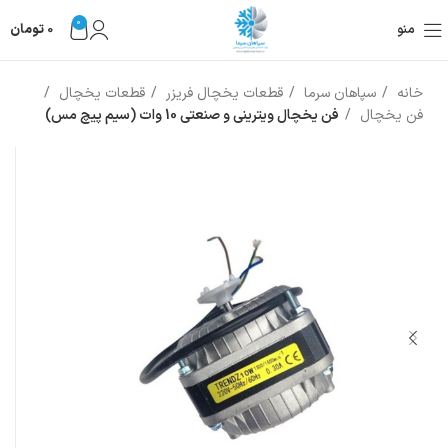
0
منو
0
تومان
خانه
سپاهان سرما
قطعات یخچال فریزر
قطعات یخچال
فن یخچال
فن یخچال ویترینی و صنعتی 10 وات (سیم پیچ مس)