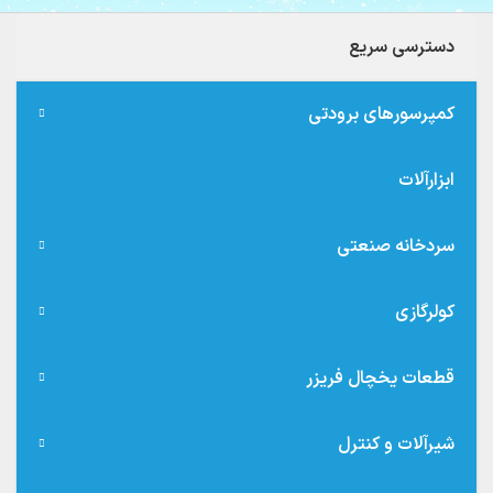
دسترسی سریع
کمپرسورهای برودتی
ابزارآلات
سردخانه صنعتی
کولرگازی
قطعات یخچال فریزر
شیرآلات و کنترل