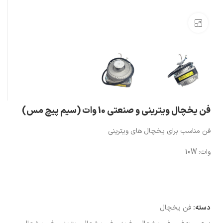
بزرگنمایی تصویر
فن یخچال ویترینی و صنعتی 10 وات (سیم پیچ مس)
فن مناسب برای یخچال های ویترینی
وات: 10W
دسته:
فن یخچال