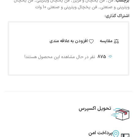
برچسب:
فن
,
فن یخچال و فریزر
,
فن یخچال ویترینی
,
فن یخچال
ویترینی و صنعتی
,
فن یخچال ویترینی و صنعتی 10 وات
اشتراک گذاری:
مقایسه
افزودن به علاقه مندی
875
نفر در حال مشاهده این محصول هستند!
تحویل اکسپرس
پرداخت امن