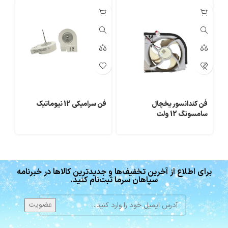
فن کندانسور یخچال
فن سرامیکی 12 نیوماتیک
سامسونگ 12 ولت
وا
برای اطلاع از آخرین تخفیف‌ها و جدیدترین کالاها در خبرنامه
سپاهان سرما ثبت‌نام کنید.