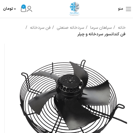
0
منو
0
تومان
خانه
سپاهان سرما
سردخانه صنعتی
فن سردخانه
فن کندانسور سردخانه و چیلر