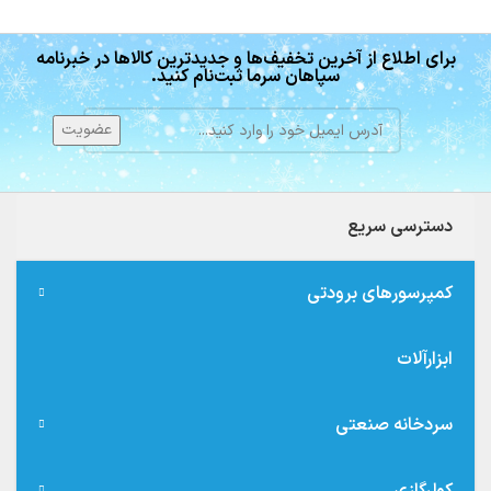
برای اطلاع از آخرین تخفیف‌ها و جدیدترین کالاها در خبرنامه
سپاهان سرما ثبت‌نام کنید.
دسترسی سریع
کمپرسورهای برودتی
ابزارآلات
سردخانه صنعتی