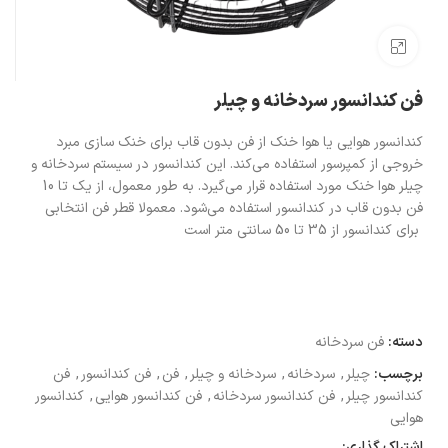
بزرگنمایی تصویر
فن کندانسور سردخانه و چیلر
کندانسور هوایی یا هوا خنک از فن بدون قاب برای خنک سازی مبرد
خروجی از کمپرسور استفاده می‌کند. این کندانسور در سیستم سردخانه و
چیلر هوا خنک مورد استفاده قرار می‌گیرد. به طور معمول، از یک تا 10
فن بدون قاب در کندانسور استفاده می‌شود. معمولا قطر فن انتخابی
برای کندانسور از 35 تا 50 سانتی متر است
دسته:
فن سردخانه
برچسب:
چیلر
,
سردخانه
,
سردخانه و چیلر
,
فن
,
فن کندانسور
,
فن
کندانسور چیلر
,
فن کندانسور سردخانه
,
فن کندانسور هوایی
,
کندانسور
هوایی
اشتراک گذاری: