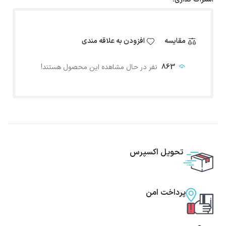
مقایسه
افزودن به علاقه مندی
863
نفر در حال مشاهده این محصول هستند!
تحویل اکسپرس
پرداخت امن