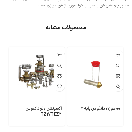
محور چرخشی فن با جریان هوا عبوری از فن موازی است.
محصولات مشابه
۰۰ سوزن دانفوس پايه ۲
اکسپنشن ولو دانفوس
در
TZ2/TEZ2
سر