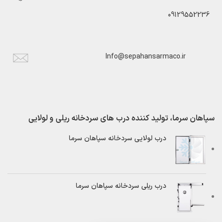
09129552236
Info@sepahansarmaco.ir
سپاهان سرما، تولید کننده درب های سردخانه ریلی و لولایی
درب لولایی سردخانه سپاهان سرما
درب ریلی سردخانه سپاهان سرما