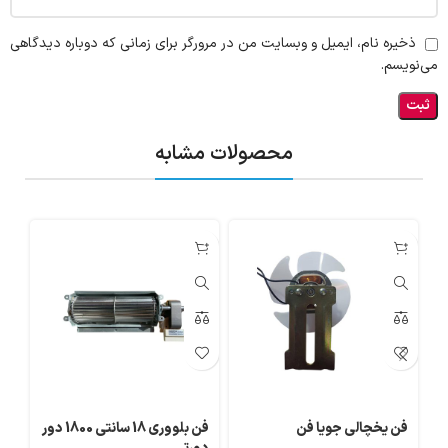
ذخیره نام، ایمیل و وبسایت من در مرورگر برای زمانی که دوباره دیدگاهی
می‌نویسم.
محصولات مشابه
فن یخچالی جویا فن
فن بلووری 18 سانتی 1800 دور
فن 