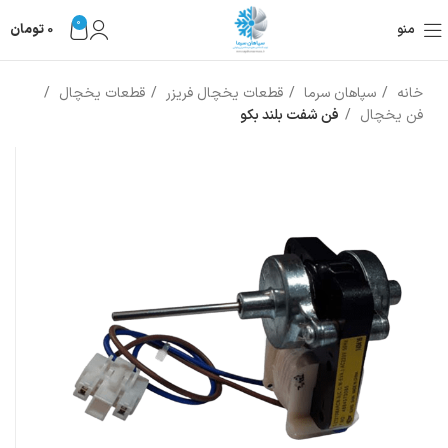
0
منو
0
تومان
خانه
سپاهان سرما
قطعات یخچال فریزر
قطعات یخچال
فن یخچال
فن شفت بلند بکو