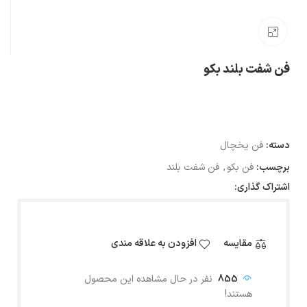
بزرگنمایی تصویر
فن شفت بلند بکو
دسته:
فن یخچال
برچسب:
فن بکو
,
فن شفت بلند
اشتراک گذاری:
مقایسه
افزودن به علاقه مندی
855
نفر در حال مشاهده این محصول
هستند!