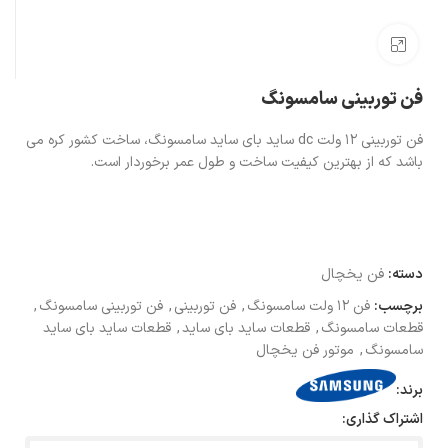
بزرگنمایی تصویر
فن توربینی سامسونگ
فن توربینی ۱۲ ولت dc ساید بای ساید سامسونگ، ساخت کشور کره می
باشد که از بهترین کیفیت ساخت و طول عمر برخوردار است.
دسته:
فن یخچال
برچسب:
فن ۱۲ ولت سامسونگ
,
فن توربینی
,
فن توربینی سامسونگ
,
قطعات سامسونگ
,
قطعات ساید بای ساید
,
قطعات ساید بای ساید
سامسونگ
,
موتور فن یخچال
برند:
اشتراک گذاری: