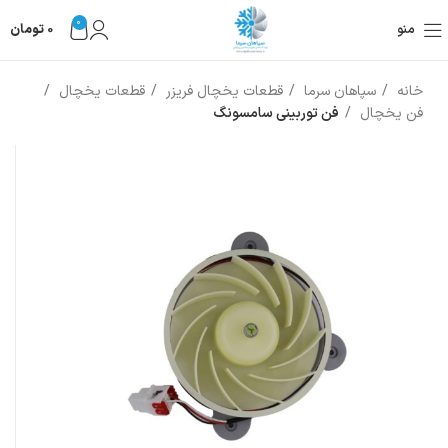
0
منو
0
تومان
خانه
سپاهان سرما
قطعات یخچال فریزر
قطعات یخچال
فن یخچال
فن توربینی سامسونگ