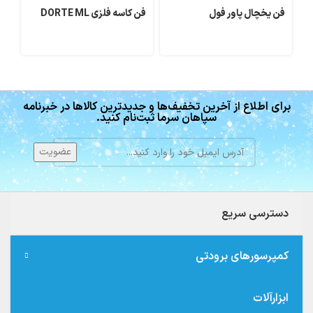
فن یخچال پاور فول
فن کاسه فلزی DORTE ML
فن س
برای اطلاع از آخرین تخفیف‌ها و جدیدترین کالاها در خبرنامه
سپاهان سرما ثبت‌نام کنید.
دسترسی سریع
کمپرسورهای برودتی
ابزارآلات