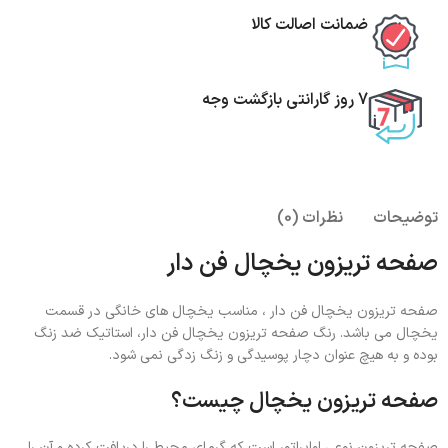
ضمانت اصالت کالا
7 روز گارانتی بازگشت وجه
توضیحات
نظرات (0)
صفحه تریزون یخچال فن دار
صفحه تریزون یخچال فن دار ، مناسب یخچال های خانگی در قسمت
یخچال می باشد. رنگ صفحه تریزون یخچال فن دار، استاتیک ضد زنگ
بوده و به هیچ عنوان دچار پوسیدگی و زنگ زدگی نمی شود.
صفحه تریزون یخچال چیست؟
صفحه تریزون نوعی اواپراتور است که گرمای محیط را دریافت کرده و آن را