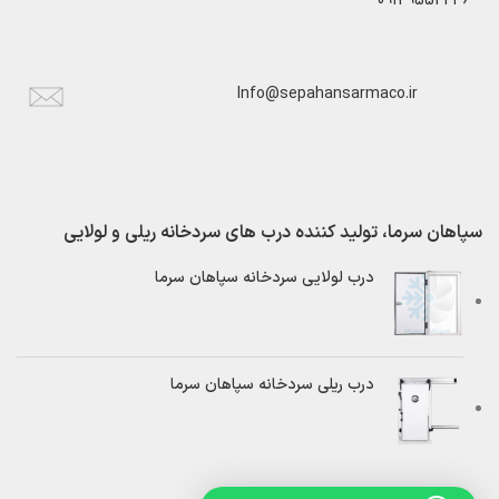
09129552236
Info@sepahansarmaco.ir
سپاهان سرما، تولید کننده درب های سردخانه ریلی و لولایی
درب لولایی سردخانه سپاهان سرما
درب ریلی سردخانه سپاهان سرما