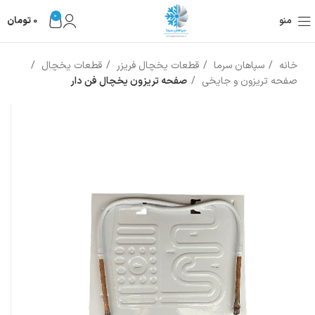
0
منو
0
تومان
خانه
سپاهان سرما
قطعات یخچال فریزر
قطعات یخچال
صفحه تریزون و جایخی
صفحه تریزون یخچال فن دار