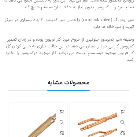
رزوه‌ای محصور شده است، قرار می‌گیرد. این شیر به تکنسین اجازه می دهد تا
تمام مبرد را از کمپرسور بدون نیاز به حذف شارژ سیستم خارج کند.
شیر روتولاک (rotolock valve) یا همان شیر کمپرسور کاربرد بسیاری در سیکل
تبرید و سردخانه ها دارد.
وظیفه شیر کمپرسور جلوگیری از خروج مبرد گاز فریون بوده و در زمان تعمیر
کمپرسور کارایی خود را نشان می دهد.در این حالت نیازی به خالی کردن کل
گاز فریون موجود درسیستم نیست می توانید گاز موجود درکمپرسور را تخلیه
کنید.
محصولات مشابه