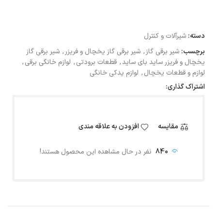
دسته:
شیرآلات و کنترل
برچسب:
شیر برقی گاز
,
شیر برقی گاز یخچال و فریزر
,
شیر برقی گاز
یخچال و فریزر ساید بای ساید
,
قطعات برودتی
,
لوازم خانگی برقی
,
لوازم و قطعات یخچال
,
لوازم یدکی خانگی
اشتراک گذاری:
مقایسه
افزودن به علاقه مندی
840
نفر در حال مشاهده این محصول هستند!