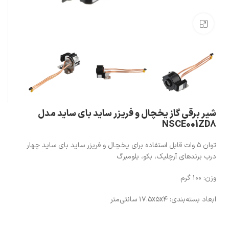
بزرگنمایی تصویر
شیر برقی گاز یخچال و فریزر ساید بای ساید مدل
NSCE001ZD8
توان ۵ وات قابل استفاده برای یخچال و فریزر ساید بای ساید چهار
درب برندهای آرچلیک، بکو، بلومبرگ
وزن: ۱۰۰ گرم
ابعاد بسته‌بندی: ۱۷.۵x۵x۴ سانتی‌متر