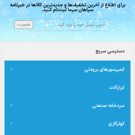
برای اطلاع از آخرین تخفیف‌ها و جدیدترین کالاها در خبرنامه
سپاهان سرما ثبت‌نام کنید.
دسترسی سریع
کمپرسورهای برودتی
ابزارآلات
سردخانه صنعتی
کولرگازی