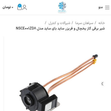
0
منو
0
تومان
خانه
سپاهان سرما
شیرآلات و کنترل
شیر برقی گاز یخچال و فریزر ساید بای ساید مدل NSCE001ZD8