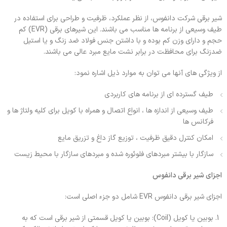
شیر برقی شرکت دانفوس، از نظر عملکرد، ظرفیت و طراحی برای استفاده در
طیف وسیعی از برنامه ها مناسب می باشند. این شیرهای برقی (EVR) کم
حجم و دارای وزن کم بوده و با داشتن جنس فولاد ضد زنگ و یا استیل
ضدزنگ برای محافظت در برابر نشت مایع مبرد عالی می باشند.
از ویژگی های آنها می توان به موارد ذیل اشاره نمود:
طیف گسترده ای از برنامه های کاربردی
طیف وسیعی از اندازه ها ، انواع اتصال و همراه با کویل برای کلیه ولتاژ ها و
فرکانس ها
امکان کنترل دقیق ظرفیت ، توزیع گاز داغ و تزریق مایع
سازگار با بیشتر مبردهای فلوئوره شده و مبردهای سازگار با محیط زیست
اجزای شیر برقی دانفوس
اجزای شیر برقی دانفوس EVR شامل دو جزء اصلی است:
بوبین یا کویل (Coil): بوبین یا کویل قسمتی از شیر برقی است که به