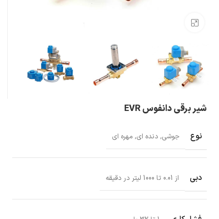
بزرگنمایی تصویر
شیر برقی دانفوس EVR
نوع
جوشی, دنده ای, مهره ای
دبی
از 0.01 تا 1000 لیتر در دقیقه