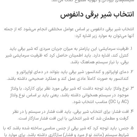
سیستم‌های برودتی و تهویه مطبوع کمک می‌کند.
انتخاب شیر برقی دانفوس
انتخاب شیر برقی دانفوس بر اساس عوامل مختلفی انجام می‌شود که از جمله
آنها می‌توان به موارد زیر اشاره کرد:
ظرفیت سرمایشی: این پارامتر به میزان جریان مبردی که شیر برقی باید
کنترل کند، اشاره دارد. باید اطمینان حاصل کرد که ظرفیت سرمایشی شیر
برقی، با نیاز سیستم هماهنگ باشد.
دمای اواپراتور و کندانسور: شیر برقی باید بتواند در دمای اواپراتور و
کندانسور به صورت کاملاً عادی عمل کند و عملکرد صحیحی داشته باشد.
نوع ولتاژ: باید توجه داشت که شیر برقی مورد نظر برای کارکرد، با ولتاژ
موجود در سیستم همخوانی داشته باشد، یعنی باید بر اساس نوع ولتاژ
(AC یا DC) مناسب انتخاب شود.
افت فشار: برای انتخاب شیر برقی، باید افت فشار در سیستم را در نظر
گرفت و مطمئن شد که شیر انتخابی با این افت فشار سازگار است.
جنس: باید توجه کرد که شیر برقی از جنس مناسبی ساخته شده باشد که با
شرایط سیستم (مانند نوع مبرد و فشار) سازگاری داشته باشد. برای موارد با