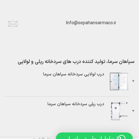
Info@sepahansarmaco.ir
سپاهان سرما، تولید کننده درب های سردخانه ریلی و لولایی
درب لولایی سردخانه سپاهان سرما
درب ریلی سردخانه سپاهان سرما
ارتباط از طریق واتساپ