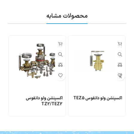
محصولات مشابه
اکسپنشن ولو دانفوس TEZ5
اکسپنشن ولو دانفوس
لو
TZ2/TEZ2