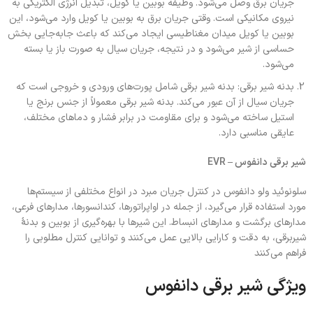
جریان برق وصل می‌شود. وظیفه بوبین یا کویل، تبدیل انرژی الکتریکی به
نیروی مکانیکی است. وقتی جریان برق به بوبین یا کویل وارد می‌شود، این
بوبین یا کویل میدان مغناطیسی ایجاد می‌کند که باعث جابه‌جایی بخش
حساسی از شیر می‌شود و در نتیجه، جریان سیال به صورت باز یا بسته
می‌شود.
بدنه شیر برقی: بدنه شیر برقی شامل پورت‌های ورودی و خروجی است که
جریان سیال از آن عبور می‌کند. بدنه شیر برقی معمولاً از جنس برنج یا
استیل ساخته می‌شود و برای مقاومت در برابر فشار و دماهای مختلف،
عایقی مناسبی دارد.
شیر برقی دانفوس – EVR
سلونوئید ولو دانفوس در کنترل جریان مبرد در انواع مختلفی از سیستم‌ها
مورد استفاده قرار می‌گیرد، از جمله در اواپراتورها، کندانسورها، مدارهای فرعی،
مدارهای برگشت و مدارهای انبساط. این شیرها با بهره‌گیری از بوبین و بدنهٔ
شیربرقی، به دقت و کارایی بالایی عمل می‌کنند و توانایی کنترل مطلوبی را
فراهم می‌کنند
ویژگی شیر برقی دانفوس