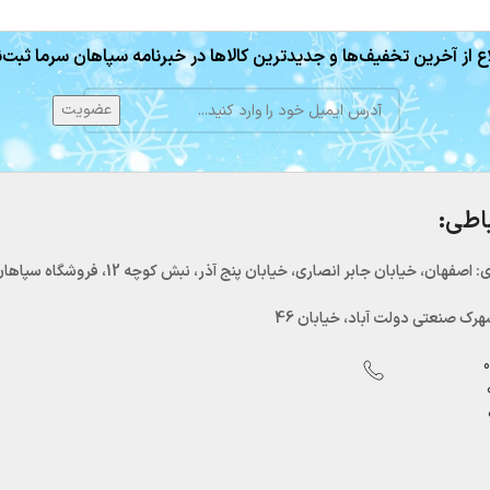
ع از آخرین تخفیف‌ها و جدیدترین کالاها در خبرنامه سپاهان سرما ثبت‌ن
باطی:
اصفهان، خیابان جابر انصاری، خیابان پنج آذر، نبش کوچه 12، فروشگاه سپاهان سرما
رک صنعتی دولت آباد، خیابان 46