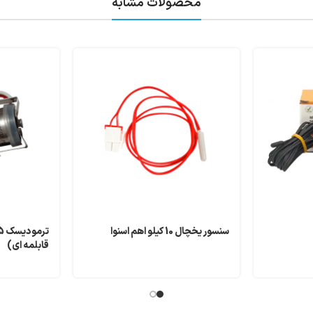
محصولات مشابه
سنسور یخچال 10 کیلو اهم اسنوا
قابلمه ای)