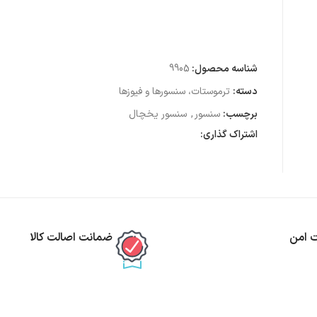
شناسه محصول:
9905
دسته:
ترموستات، سنسورها و فیوزها
برچسب:
سنسور
,
سنسور یخچال
اشتراک گذاری:
ت امن
ضمانت اصالت کالا