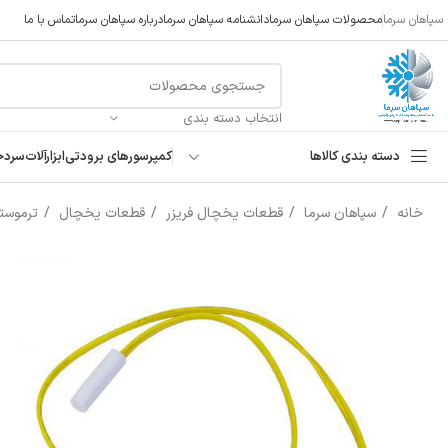
سپاهان سرما
محصولات سپاهان سرما
دانشنامه سپاهان سرما
درباره سپاهان سرما
تماس با ما
انتخاب دسته بندی
دسته بندی کالاها
کمپرسورهای برودتی
ابزارآلات
سردخ
خانه
سپاهان سرما
قطعات یخچال فریزر
قطعات یخچال
ترموستا