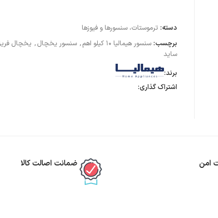
دسته:
ترموستات، سنسورها و فیوزها
برچسب:
سنسور هیمالیا ۱۰ کیلو اهم
,
سنسور یخچال
,
یخچال فریز
ساید
برند:
اشتراک گذاری:
ت امن
ضمانت اصالت کالا