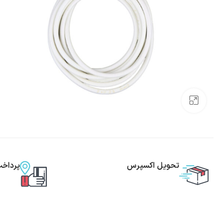
بزرگنمایی تصویر
تحویل اکسپرس
پرداخ