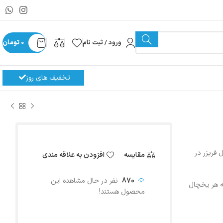
ورود / ثبت نام
0
تومان
تخفیف های روز
چال فریزر در
مقایسه
افزودن به علاقه مندی
870
نفر در حال مشاهده این
ه هر یخچال
محصول هستند!