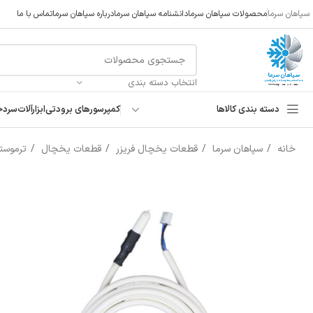
سپاهان سرما
محصولات سپاهان سرما
دانشنامه سپاهان سرما
درباره سپاهان سرما
تماس با ما
انتخاب دسته بندی
دسته بندی کالاها
کمپرسورهای برودتی
ابزارآلات
سردخ
خانه
سپاهان سرما
قطعات یخچال فریزر
قطعات یخچال
ترموستا