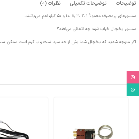
توضیحات
توضیحات تکمیلی
نظرات (0)
سنسور‌های پر‌مصرف معمولاً ۱ ،۲ ،۳ ,۵ ،۱۰ و ۵۰ کیلو اهم می‌باشند.
سنسور یخچال خراب شود چه اتفاقی می‌افتد؟
اگر متوجه شدید که یخچال شما بش از حد سرد است و یا گرم است ممکن است مشک
Instagram
WhatsApp