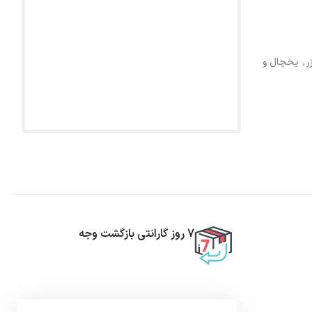
ر
,
یخچال و
7 روز گارانتی بازگشت وجه