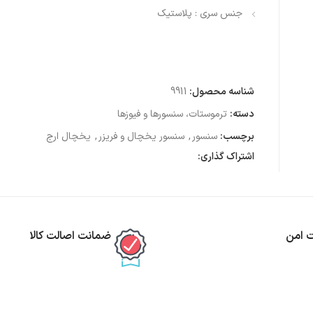
جنس سری : پلاستیک
شناسه محصول:
9911
دسته:
ترموستات، سنسورها و فیوزها
برچسب:
سنسور
,
سنسور یخچال و فریزر
,
یخچال ارج
اشتراک گذاری:
ت امن
ضمانت اصالت کالا