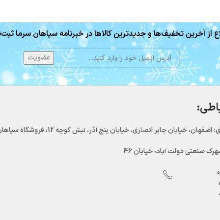
ع از آخرین تخفیف‌ها و جدیدترین کالاها در خبرنامه سپاهان سرما ثبت‌ن
باطی:
اصفهان، خیابان جابر انصاری، خیابان پنج آذر، نبش کوچه 12، فروشگاه سپاهان سرما
رک صنعتی دولت آباد، خیابان 46