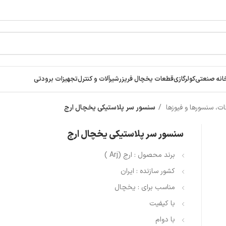
انه صنعتی
کولرگازی
قطعات یخچال فریزر
شیرآلات و کنترل
تجهیزات برودتی
ت، سنسورها و فیوزها
سنسور سر پلاستیکی یخچال ارج
سنسور سر پلاستیکی یخچال ارج
برند محصول : ارج (Arj )
کشور سازنده : ایران
مناسب برای : یخچال
با کیفیت
با دوام