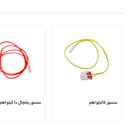
سنسور ۵کیلو اهم
سنسور یخچال 10 کیلو اهم اسنوا