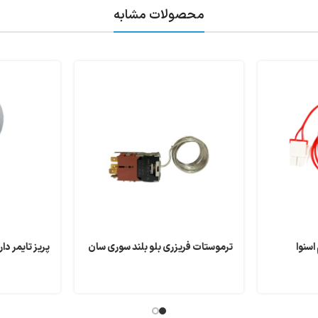
محصولات مشابه
ترموستات فریزری بلو بلند سوری سان
پریز تایمر دار دیج