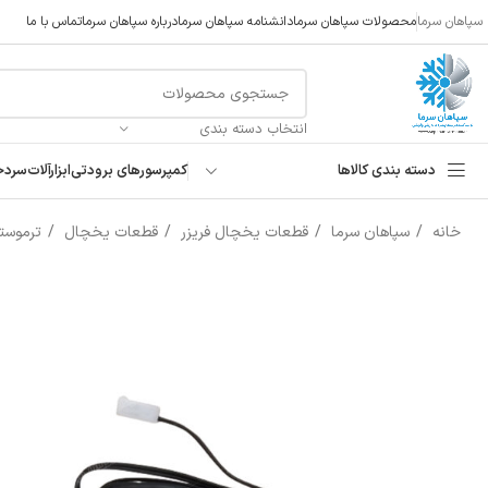
سپاهان سرما
محصولات سپاهان سرما
دانشنامه سپاهان سرما
درباره سپاهان سرما
تماس با ما
انتخاب دسته بندی
دسته بندی کالاها
کمپرسورهای برودتی
ابزارآلات
سردخ
خانه
سپاهان سرما
قطعات یخچال فریزر
قطعات یخچال
ترموستا