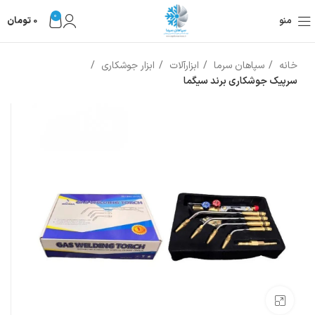
0
منو
0
تومان
خانه
سپاهان سرما
ابزارآلات
ابزار جوشکاری
سرپیک جوشکاری برند سیگما
بزرگنمایی تصویر