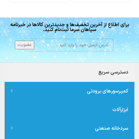
برای اطلاع از آخرین تخفیف‌ها و جدیدترین کالاها در خبرنامه
سپاهان سرما ثبت‌نام کنید.
دسترسی سریع
کمپرسورهای برودتی
ابزارآلات
سردخانه صنعتی