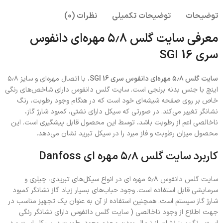
توضیحات
توضیحات تکمیلی
نظرات (0)
معرفی سایت گلس ۵٫۸ مهره‌ای دانفوس
سری SGI 16
سایت گلس ۵٫۸ مهره‌ای دانفوس سری SGI 16
، با اتصال مهره‌ای و سایز ۵٫۸
اینچ با جنس بدنه برنجی است. سایت گلس دانفوس دارای شاخص‌های رنگی
خاص بر روی صفحه شیشه‌ای خود است که در هنگام وجود رطوبت، رنگ
نشانگر تغییر می‌کند. در صورتی که سیکل دارای نشتی، کمبود شارژ گاز،
ناخالصی اعم از رطوبت باشد، توسط این محصول قابل پیشگیری است. این
محصول میزان رطوبت و فاز مبرد را در سیکل تبرید نشان می‌دهد.
کاربرد سایت گلس ۵٫۸ مهره ای Danfoss
سایت گلس دانفوس ۵٫۸ مهره ای در انواع سیکل‌های تبریدی، چیلری و
سرمایشی قابل استفاده است. وجود حباب‌های بسیار زیاد گاز نشانگر کمبود
شارژ گاز سیستم است. همچنین استفاده از آن به عنوان یک تجهیز مناسب در
جهت اطلاع از وجود ناخالصی ( سایت گلس دانفوس دارای نشانگر رنگی