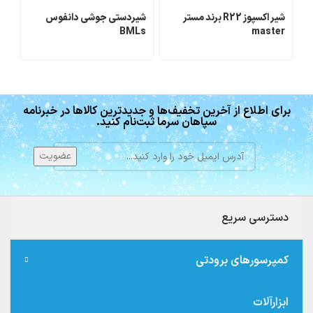
شیر اکسپوز R22 برند مستر
شیردستی جوشی دانفوس
اک
BMLs
master
برای اطلاع از آخرین تخفیف‌ها و جدیدترین کالاها در خبرنامه
سپاهان سرما ثبت‌نام کنید.
دسترسی سریع
کمپرسورهای برودتی
ابزارآلات