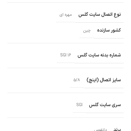
نوع اتصال سایت گلس
مهره ای
کشور سازنده
چین
شماره بدنه سایت گلس
SGI 16
سایز اتصال (اینچ)
۵/۸
سری سایت گلس
SGI
برند
دانفوس