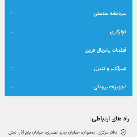
سردخانه صنعتی
کولرگازی
قطعات یخچال فریزر
شیرآلات و کنترل
تجهیزات برودتی
راه های ارتباطی:
دفتر مرکزی:‌ اصفهان، خیابان جابر انصاری، خیابان پنج آذر، نبش