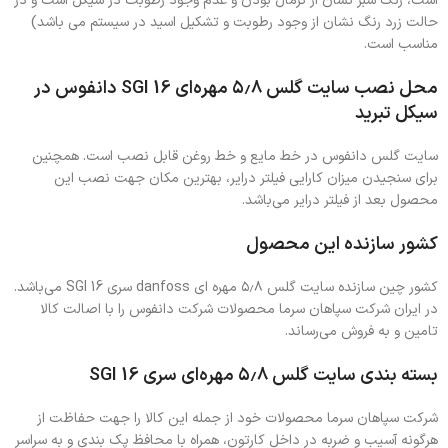
است، رنگ سبز نشان از نرمال بودن و عدم وجود رطوبت در سیکل است و در
حالت زرد رنگ نشان از وجود رطوبت و تشکیل اسید در سیستم می باشد)
مناسب است.
محل نصب سایت گلس ۵٫۸ مهره‌ای SGI 16 دانفوس در
سیکل تبرید
سایت گلس دانفوس در خط مایع و خط روغن قابل نصب است. همچنین
برای سنجیدن میزان کارایی فیلتر درایر، بهترین مکان جهت نصب این
محصول بعد از فیلتر درایر می‌باشد.
کشور سازنده این محصول
کشور چین سازنده سایت گلس ۵٫۸ مهره ای danfoss سری SGI 16 می‌باشد.
در ایران شرکت سپاهان سرما محصولات شرکت دانفوس را با اصالت کالا
تامین و به فروش می‌رساند.
بسته بندی سایت گلس ۵٫۸ مهره‌ای سری SGI 16
شرکت سپاهان سرما محصولات خود از جمله این کالا را جهت حفاظت از
هرگونه آسیب و ضربه در داخل کارتون، همراه با محافظ پک بندی و به سراسر