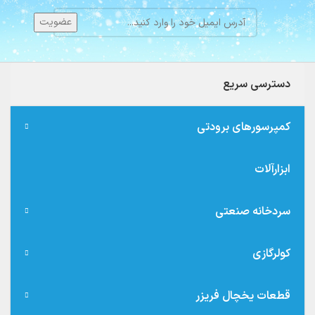
دسترسی سریع
کمپرسورهای برودتی
ابزارآلات
سردخانه صنعتی
کولرگازی
قطعات یخچال فریزر