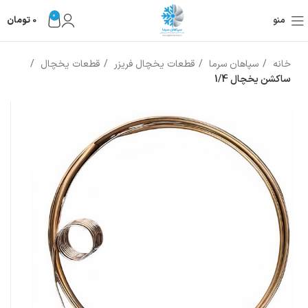
0
منو
0
تومان
خانه
سپاهان سرما
قطعات یخچال فریزر
قطعات یخچال
ساکشن یخچال 1/4