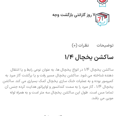
7 روز گارانتی بازگشت وجه
توضیحات
نظرات (0)
ساکشن یخچال 1/4
ساکشن یخچال 1/4 در انواع یخچال ها، به عنوان نوعی رابط و یا انتقال
دهنده شناخته می شود. ساکشن یخچال مسیر رفت و یا برگشت گاز مبرد به
کمپرسور بوده و به عملیات خنک سازی یخچال کمک بسیاری می کند. ساکشن
یخچال 1/4 ، گاز مبرد را به سمت کندانسور و اواپراتور هدایت کرده جنس آن
تماما مس است. طول این ساکشن یخچال سه متر است و به همراه لوله
مویی می باشد.