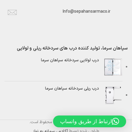
Info@sepahansarmaco.ir
سپاهان سرما، تولید کننده درب های سردخانه ریلی و لولایی
درب لولایی سردخانه سپاهان سرما
درب ریلی سردخانه سپاهان سرما
ارتباط از طریق واتساپ
تمام حقوق برای
سپاهان سرما
محفوظ است.
طراحی شده توسط
آکادمی سمانه به نواز