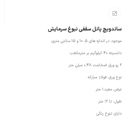
بزرگنمایی تصویر
ساندویچ پانل سقفی نبوغ سرمایش
موجود در اندازه های 5، 10 و 15 سانتی متری
دانسیته ۴۰ کیلوگرم بر مترمکعب
۲ رو ورق ضخامت ۰.۴۸ میلی متر
نوع ورق:‌ فولاد مبارکه
عرض مفید:‌۱ متر
طول: تا ۱۲ متر
دارای تنوع رنگی