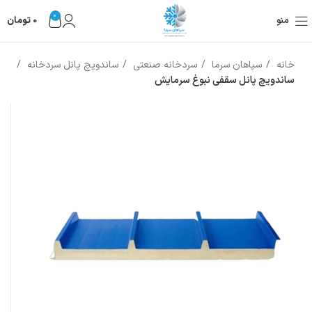
0
منو
0
تومان
خانه
سپاهان سرما
سردخانه صنعتی
ساندویچ پانل سردخانه
ساندویچ پانل سقفی نبوغ سرمایش