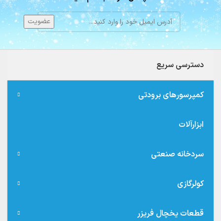
دسترسی سریع
کمپرسورهای برودتی
ابزارآلات
سردخانه صنعتی
کولرگازی
قطعات یخچال فریزر