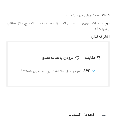
دسته:
ساندویچ پانل سردخانه
برچسب:
اکسسوری سردخانه
,
تجهیزات سردخانه
,
ساندویچ پانل سقفی
,
سردخانه
اشتراک گذاری:
مقایسه
افزودن به علاقه مندی
862
نفر در حال مشاهده این محصول هستند!
تحویل اکسپرس