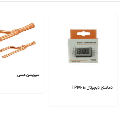
سپریشن مسی
دماسنج دیجیتال TPM-10