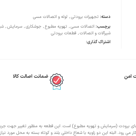
دسته:
تجهیزات برودتی
,
لوله و اتصالات مسی
برچسب:
اتصالات مسی
,
تهویه مطبوع
,
جوشکاری
,
سرمایش
,
شی
شیرآلات و اتصالات
,
قطعات برودتی
اشتراک گذاری:
ت امن
ضمانت اصالت کالا
ای برودت (سرمایش و تهویه مطبوع) است. این قطعه به منظور تغییر جهت جریان
یستم مورد استفاده قرار می گیرد. و با دو زاویه ۴۵ و ۹۰ درجه بکار می رود. البته این دو زاویه با شعاع داخلی بلند و کوتاه بسته به محل مو