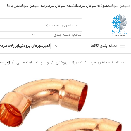
سپاهان سرما
محصولات سپاهان سرما
دانشنامه سپاهان سرما
درباره سپاهان سرما
تماس با ما
انتخاب دسته بندی
دسته بندی کالاها
کمپرسورهای برودتی
ابزارآلات
سردخ
خانه
سپاهان سرما
تجهیزات برودتی
لوله و اتصالات مسی
زانو م