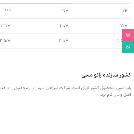
۱/۲
۳/۸
۱/۴
۳/۸ ۱
۱/۸ ۱
۷/۸
Instagram
۵/۸ ۳
۱/۸ ۳
۵/۸ ۲
WhatsApp
کشور سازنده زانو مسی
زانو مسی محصول کشور ایران است. شرکت سپاهان سرما این محصول را با ضمانت 
اصل و… را نام برد.