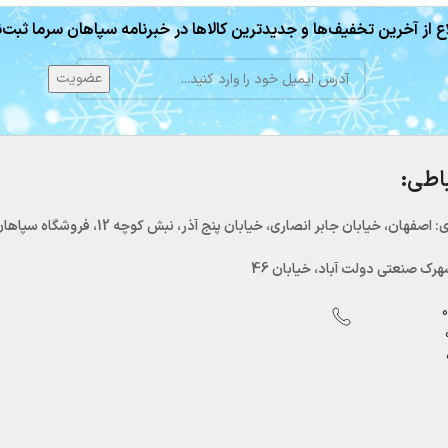
ع از آخرین تخفیف‌ها و جدیدترین کالاها در خبرنامه سپاهان سرما ثبت‌ن
باطی:
اصفهان، خیابان جابر انصاری، خیابان پنج آذر، نبش کوچه 12، فروشگاه سپاهان سرما
رک صنعتی دولت آباد، خیابان 46