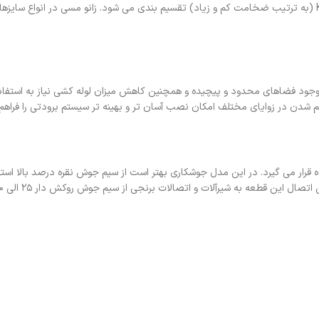
نکات حائز اهمیت دیگر ضخامت زانو مسی است که به دو نوع تیپ L و تیپ K (به ترتیب ضخامت کم و زیاد) تقسیم بندی می شود. زانو مسی در انو
ل وجود فضاهای محدود و پیچیده و همچنین کاهش میزان لوله کشی نیاز به استفاده
 شدن در زوایای مختلف امکان نصب آسان تر و بهینه تر سیستم برودتی را فراهم 
ل های برودت مورد استفاده قرار می گیرد. در این مدل جوشکاری بهتر است از سیم جوش نقره درصد بالا ا