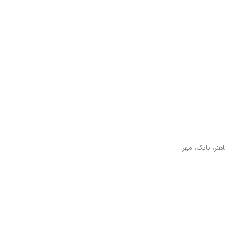
نر، بابک، مهر