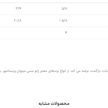
۳/۴
۵/۸
۱/۸ ۲
۵/۸ ۱
۴
بازگشت عرضه می کند. از انواع برندهای معتبر زانو مسی میتوان ویستامهر، باه
محصولات مشابه