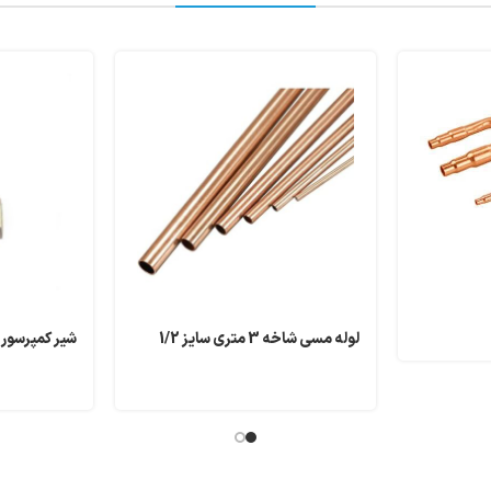
لوله مسی شاخه 3 متری سایز 1/2
شیر کمپرسور DWM