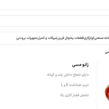
انه صنعتی
کولرگازی
قطعات یخچال فریزر
شیرآلات و کنترل
تجهیزات برودتی
سی
زانو مسی
دارای شعاع داخلی بلند و کوتاه
تیپ ضخامت K و L
تحمل فشار گازی بالا