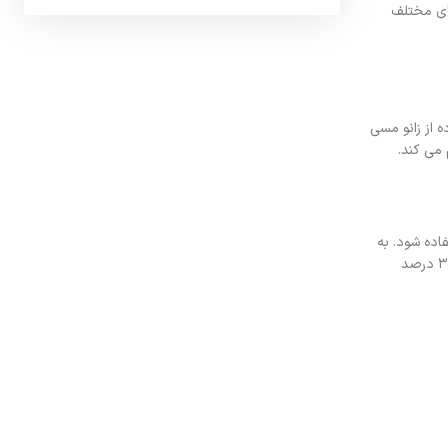
اع سایزهای مختلف
 از زانو مسی
می کند.
ستفاده شود. به
عنوان مثال برای اتصال لوله مسی به زانو مسی از سیم جوش ۵ درصد و همچنین اتصال این قطعه به شیرآلات و اتصالات برنجی از سیم جوش روکش دار ۲۵ الی ۳۰ درصد