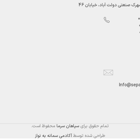
رک صنعتی دولت آباد، خیابان 46
Info@sepa
تمام حقوق برای
سپاهان سرما
محفوظ است.
طراحی شده توسط
آکادمی سمانه به نواز