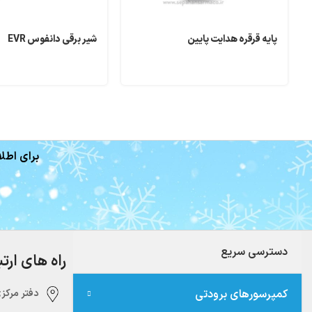
پایه قرقره هدایت پایین
شیر برقی دانفوس EVR
برای اطلا
دسترسی سریع
راه های ارت
کمپرسورهای برودتی
دفتر مرکزی:‌ 