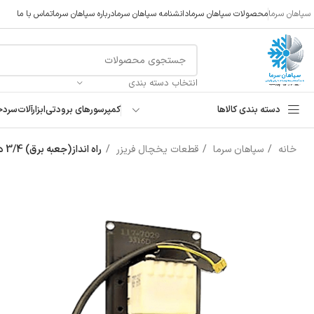
سپاهان سرما
محصولات سپاهان سرما
دانشنامه سپاهان سرما
درباره سپاهان سرما
تماس با ما
انتخاب دسته بندی
دسته بندی کالاها
کمپرسورهای برودتی
ابزارآلات
سردخ
خانه
سپاهان سرما
قطعات یخچال فریزر
راه انداز(جعبه برق) 3/4 دانفوس