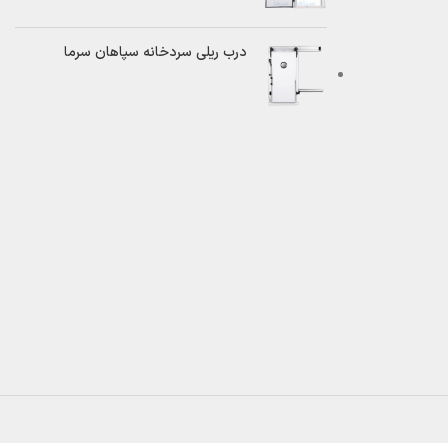
درب ریلی سردخانه سپاهان سرما