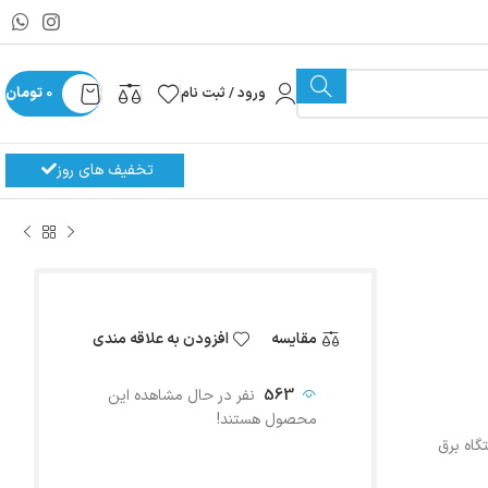
ورود / ثبت نام
0
تومان
تخفیف های روز
مقایسه
افزودن به علاقه مندی
563
نفر در حال مشاهده این
محصول هستند!
گاه برق