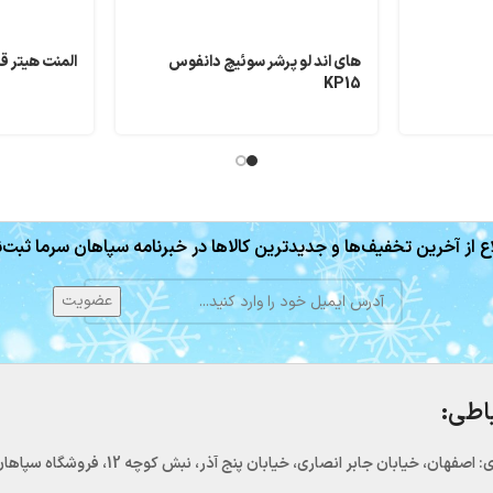
های اند لو پرشر سوئیچ دانفوس
المنت هیتر قایقی 44 
KP15
ع از آخرین تخفیف‌ها و جدیدترین کالاها در خبرنامه سپاهان سرما ثبت‌ن
باطی:
اصفهان، خیابان جابر انصاری، خیابان پنج آذر، نبش کوچه 12، فروشگاه سپاهان سرما