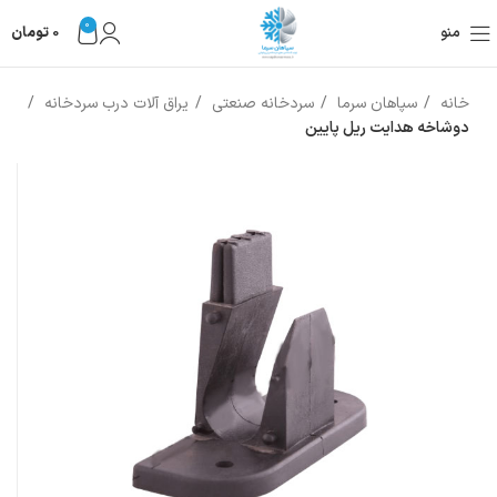
0
منو
0
تومان
خانه
سپاهان سرما
سردخانه صنعتی
یراق آلات درب سردخانه
دوشاخه هدایت ریل پایین