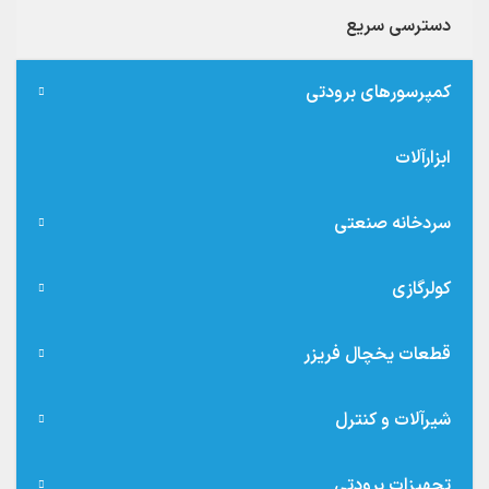
دسترسی سریع
کمپرسورهای برودتی
ابزارآلات
سردخانه صنعتی
کولرگازی
قطعات یخچال فریزر
شیرآلات و کنترل
تجهیزات برودتی