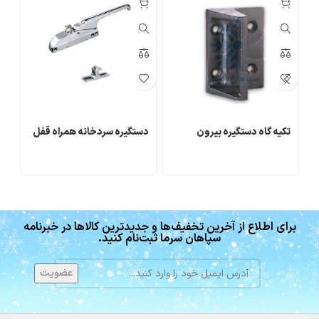
تکیه گاه دستگیره بیرون
دستگیره سردخانه همراه قفل
قف
برای اطلاع از آخرین تخفیف‌ها و جدیدترین کالاها در خبرنامه
سپاهان سرما ثبت‌نام کنید.