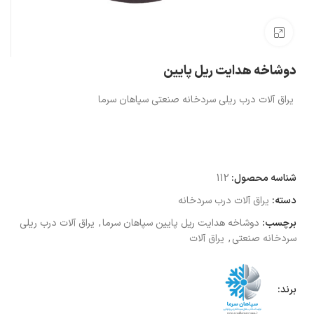
بزرگنمایی تصویر
دوشاخه هدایت ریل پایین
يراق آلات درب ريلی سردخانه صنعتی سپاهان سرما
شناسه محصول:
112
دسته:
یراق آلات درب سردخانه
برچسب:
دوشاخه هدایت ریل پایین سپاهان سرما
,
يراق آلات درب ريلي
سردخانه صنعتي
,
یراق آلات
برند: