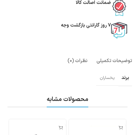
ضمانت اصالت کالا
7 روز گارانتی بازگشت وجه
توضیحات تکمیلی
نظرات (0)
برند
یخساران
محصولات مشابه