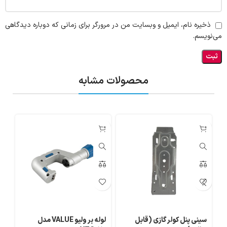
ذخیره نام، ایمیل و وبسایت من در مرورگر برای زمانی که دوباره دیدگاهی
می‌نویسم.
محصولات مشابه
سینی پنل کولر گازی (قابل
لوله بر ولیو VALUE مدل
پر