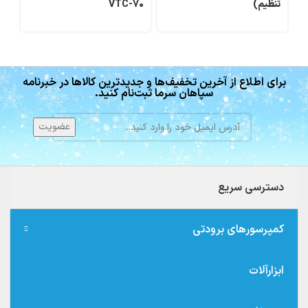
تنظیم)
VTC-70
OL
برای اطلاع از آخرین تخفیف‌ها و جدیدترین کالاها در خبرنامه
سپاهان سرما ثبت‌نام کنید.
دسترسی سریع
کمپرسورهای برودتی
ابزارآلات