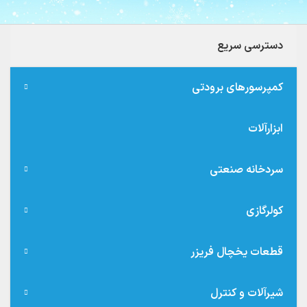
دسترسی سریع
کمپرسورهای برودتی
ابزارآلات
سردخانه صنعتی
کولرگازی
قطعات یخچال فریزر
شیرآلات و کنترل