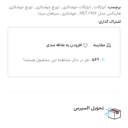
برچسب:
ابزارآلات
,
ابزارآلات جوشکاری
,
تورچ جوشکاری
,
تورچ جوشکاری
هارباکس مدل HST-1982
,
جوشکاری
,
سپاهان سرما
اشتراک گذاری:
مقایسه
افزودن به علاقه مندی
569
نفر در حال مشاهده این محصول هستند!
تحویل اکسپرس