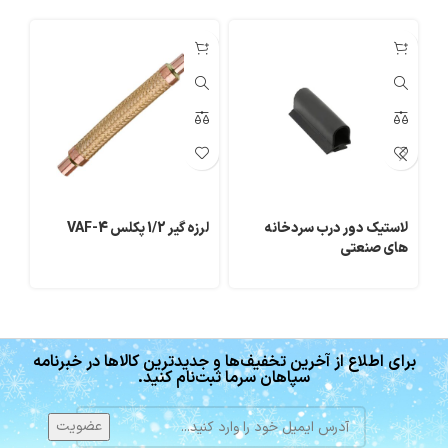
لاستیک دور درب سردخانه
لرزه گیر 1/2 پکلس VAF-4
بر
های صنعتی
مدل
برای اطلاع از آخرین تخفیف‌ها و جدیدترین کالاها در خبرنامه
سپاهان سرما ثبت‌نام کنید.