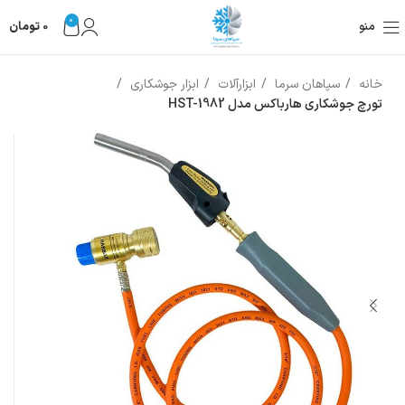
0
منو
0
تومان
خانه
سپاهان سرما
ابزارآلات
ابزار جوشکاری
تورچ جوشکاری هارباکس مدل HST-1982