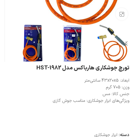
بزرگنمایی تصویر
تورچ جوشکاری هارباکس مدل HST-1982
ابعاد: 43x20x5 سانتی‌متر
وزن: 705 گرم
جنس کالا: مس
ویژگی‌های ابزار جوشکاری: مناسب جوش گازی
دسته:
ابزار جوشکاری