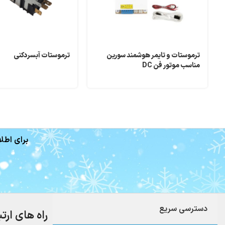
ترموستات و تایمر هوشمند سورین
ترموستات آبسردکنی
مناسب موتور فن DC
برای اطلا
دسترسی سریع
راه های ارت