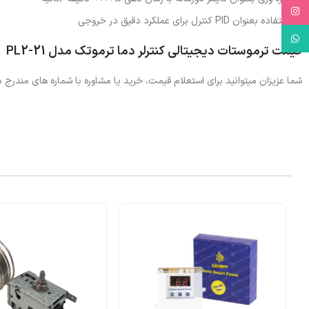
Instagram
استفاده بعنوان PID کنترل برای عملکرد دقیق در خروجی
WhatsApp
قیمت ترموستات دیجیتالی کنترلر دما ترموتک مدل PL2-21
شما عزیزان میتوانید برای استعلام قیمت، خرید یا مشاوره با شماره های مندر