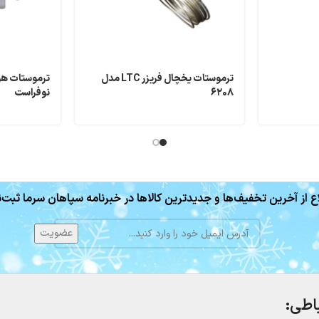
ترموستات یخچال فریزر LTC مدل
ترموستات هو
۶۲۰۸
نوفراست
ع از آخرین تخفیف‌ها و جدیدترین کالاها در خبرنامه سپاهان سرما ثبت‌ن
باطی: