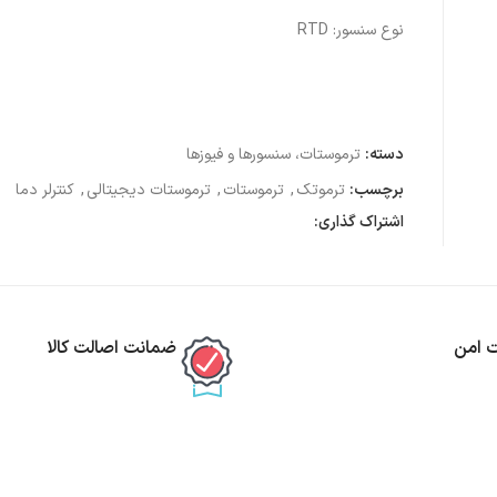
نوع سنسور: RTD
دسته:
ترموستات، سنسورها و فیوزها
برچسب:
ترموتک
,
ترموستات
,
ترموستات دیجیتالی
,
کنترلر دما
اشتراک گذاری:
ت امن
ضمانت اصالت کالا