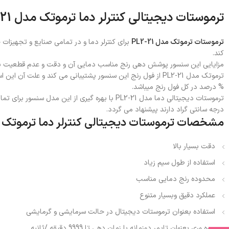
ترموستات دیجیتالی کنترلر دما ترموتک مدل PL2-21
ترموستات ترموتک مدل PL2-21
کند.
مزایایی این سنسور پوشش دهی رنج مناسب دمایی آن و دقت و عدم قطعیت بالا
% درصد در کل فول رنج میباشد.
درجه سانتی گراد دارند پیشنهاد می گردد.
مشخصات ترموستات دیجیتالی کنترلر دما ترموتک مدل 1
دقت بسیار بالا
استفاده از طول سیم زیاد
محدوده رنج دمایی مناسب
عملکرد دقیق وبسیار متنوع
استفاده بعنوان ترموستات دیجیتال در حالت سرمایشی و گرمایشی
بهره وری بعنوان تایمر دوزمانه با زمان دهی تا 9999 دقیقه /ثانیه