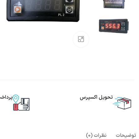
بزرگنمایی تصویر
تحویل اکسپرس
پرداخ
توضیحات
نظرات (0)