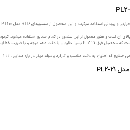
برای کنت
ی آن است و بطور معمول از این سنسور در تمام صنایع استفاده میشود. ترموس
PL2-2