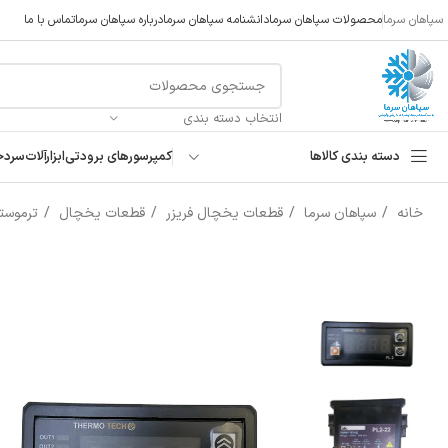
سپاهان سرما
محصولات سپاهان سرما
دانشنامه سپاهان سرما
درباره سپاهان سرما
تماس با ما
انتخاب دسته بندی
دسته بندی کالاها
کمپرسورهای برودتی
ابزارآلات
سردخ
خانه
سپاهان سرما
قطعات یخچال فریزر
قطعات یخچال
ترموستا