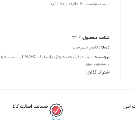
تایم دیفراست :
5 دقیقه و 50 ثانیه
شناسه محصول:
9926
دسته:
تایمر دیفراست
برچسب:
تایمر دیفراست یخچال پاسیفیک PACIFIC
,
تایمر یخچا
,
سنسور
,
فیوز
اشتراک گذاری:
ت امن
ضمانت اصالت کالا