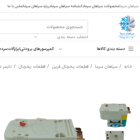
سپاهان سرما
محصولات سپاهان سرما
دانشنامه سپاهان سرما
درباره سپاهان سرما
تماس با ما
انتخاب دسته بندی
دسته بندی کالاها
کمپرسورهای برودتی
ابزارآلات
سردخ
خانه
سپاهان سرما
قطعات یخچال فریزر
قطعات یخچال
تایمر 