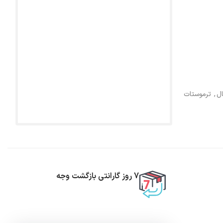
ل
,
ترموستات
7 روز گارانتی بازگشت وجه