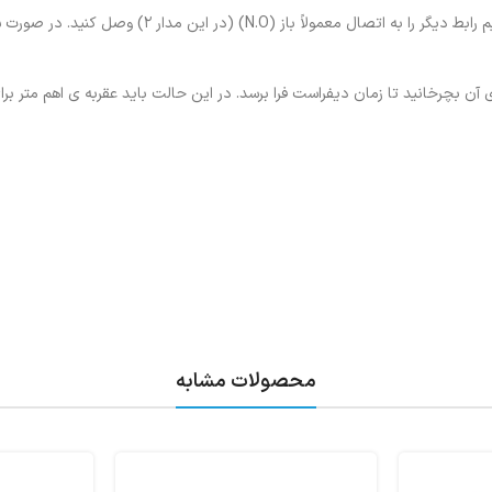
۴- یکی از سیم های رابط اهم متر را به اتصال مشترک (C) (در این مدار 3) و سیم رابط دیگر را به اتصال م
محصولات مشابه