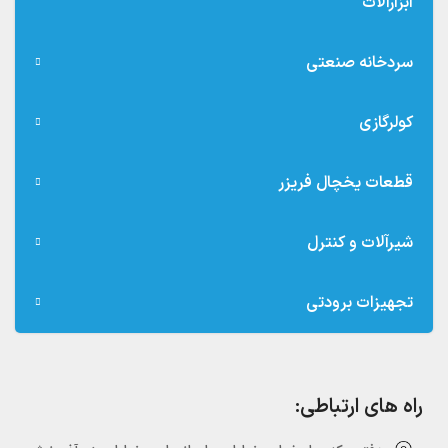
ابزارآلات
سردخانه صنعتی
کولرگازی
قطعات یخچال فریزر
شیرآلات و کنترل
تجهیزات برودتی
راه های ارتباطی: