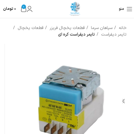
0
منو
0
تومان
خانه
سپاهان سرما
قطعات یخچال فریزر
قطعات یخچال
تایمر دیفراست
تایمر دیفراست کره ای