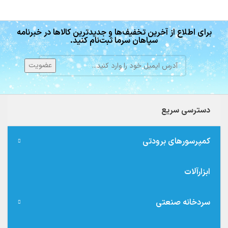
برای اطلاع از آخرین تخفیف‌ها و جدیدترین کالاها در خبرنامه
سپاهان سرما ثبت‌نام کنید.
دسترسی سریع
کمپرسورهای برودتی
ابزارآلات
سردخانه صنعتی