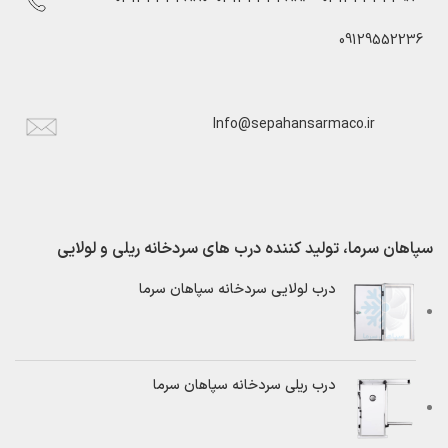
09129552236
Info@sepahansarmaco.ir
سپاهان سرما، تولید کننده درب های سردخانه ریلی و لولایی
درب لولایی سردخانه سپاهان سرما
درب ریلی سردخانه سپاهان سرما