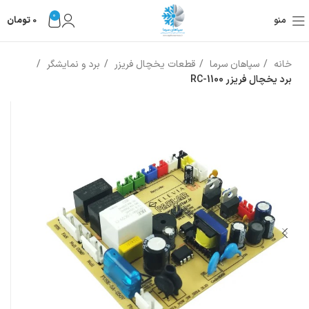
0
منو
0
تومان
خانه
سپاهان سرما
قطعات یخچال فریزر
برد و نمایشگر
برد یخچال فریزر RC-1100