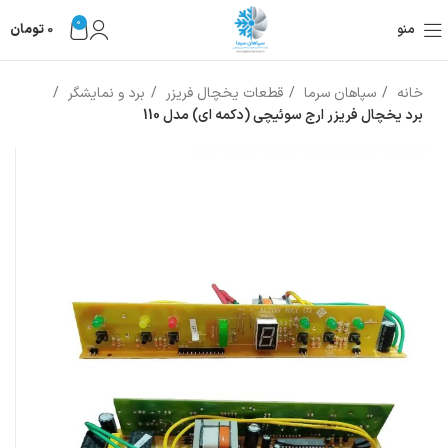
0
منو
0
تومان
خانه
سپاهان سرما
قطعات یخچال فریزر
برد و نمایشگر
برد یخچال فریزر ارج سوئیچی (دکمه ای) مدل 110