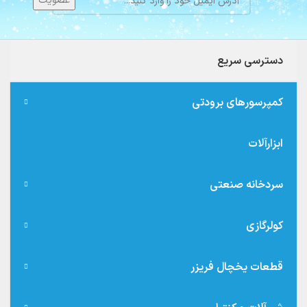
دسترسی سریع
کمپرسورهای برودتی
ابزارآلات
سردخانه صنعتی
کولرگازی
قطعات یخچال فریزر