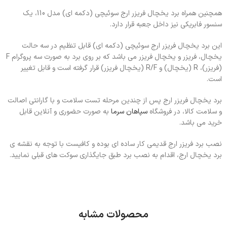
همچنین همراه برد یخچال فریزر ارج سوئیچی (دکمه ای) مدل 110، یک
سنسور فابریکی نیز داخل جعبه قرار دارد.
این برد یخچال فریزر ارج سوئیچی (دکمه ای) قابل تنظیم در سه حالت
یخچال، فریزر و یخچال فریزر می باشد که بر روی برد به صورت سه پروگرام F
(فریزر)، R (یخچال) و R/F (یخچال فریزر) قرار گرفته است و قابل تغییر
است.
برد یخچال فریزر ارج پس از چندین مرحله تست سلامت و با گارانتی اصالت
و سلامت کالا، در فروشگاه
سپاهان سرما
به صورت حضوری و آنلاین قابل
خرید می باشد.
نصب برد فریزر ارج قدیمی کار ساده ای بوده و کافیست با توجه به نقشه ی
برد یخچال ارج، اقدام به نصب برد طبق جایگذاری سوکت های قبلی نمایید.
محصولات مشابه