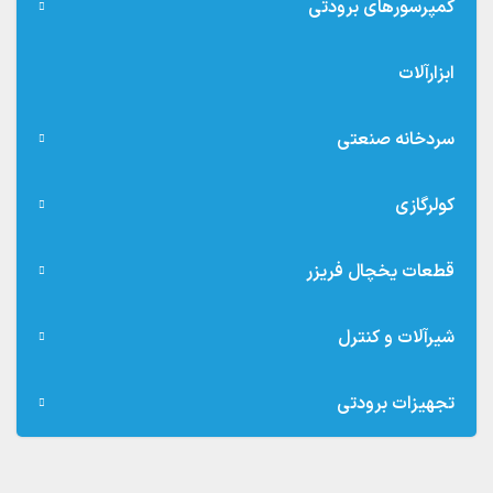
کمپرسورهای برودتی
ابزارآلات
سردخانه صنعتی
کولرگازی
قطعات یخچال فریزر
شیرآلات و کنترل
تجهیزات برودتی