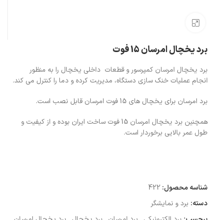
بزرگنمایی تصویر
برد یخچال امرسان 15 فوت
برد یخچال امرسان کمپرسور و قطعات داخلی یخچال را به منظور
انجام عملیات خنک سازی دستگاه، مدیریت کرده و دما را کنترل می کند.
برد امرسان برای یخچال های 15 فوت امرسان قابل نصب است.
همچنین برد یخچال امرسان 15 فوت ساخت ایران بوده و از کیفیت و
طول عمر بالایی برخوردار است.
شناسه محصول:
422
دسته:
برد و نمایشگر
برچسب:
برد الکترونیکی
,
برد امرسان
,
برد یخچال
,
برد یخچال امرسان