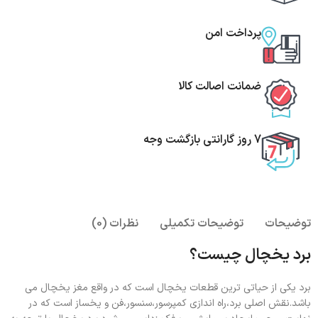
پرداخت امن
ضمانت اصالت کالا
7 روز گارانتی بازگشت وجه
توضیحات
توضیحات تکمیلی
نظرات (0)
برد یخچال چیست؟
برد یکی از حیاتی ترین قطعات یخچال است که در واقع مغز یخچال می
باشد.نقش اصلی برد،راه اندازی کمپرسور،سنسور،فن و یخساز است که در