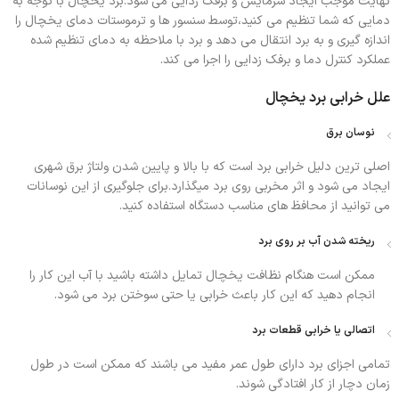
نهایت موجب ایجاد سرمایش و برفک زدایی می شود.برد یخچال با توجه به
دمایی که شما تنظیم می کنید،توسط سنسور ها و ترموستات دمای یخچال را
اندازه گیری و به برد انتقال می دهد و برد با ملاحظه به دمای تنظیم شده
عملکرد کنترل دما و برفک زدایی را اجرا می کند.
علل خرابی برد یخچال
نوسان برق
اصلی ترین دلیل خرابی برد است که با بالا و پایین شدن ولتاژ برق شهری
ایجاد می شود و اثر مخربی روی برد میگذارد.برای جلوگیری از این نوسانات
می توانید از محافظ های مناسب دستگاه استفاده کنید.
ریخته شدن آب بر روی برد
ممکن است هنگام نظافت یخچال تمایل داشته باشید با آب این کار را
انجام دهید که این کار باعث خرابی یا حتی سوختن برد می شود.
اتصالی یا خرابی قطعات برد
تمامی اجزای برد دارای طول عمر مفید می باشند که ممکن است در طول
زمان دچار از کار افتادگی شوند.