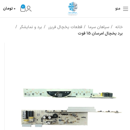
0
منو
0
تومان
خانه
سپاهان سرما
قطعات یخچال فریزر
برد و نمایشگر
برد یخچال امرسان 15 فوت