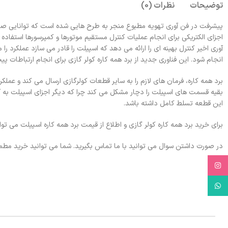
توضیحات
نظرات (0)
پیشرفت در فن آوری تهویه مطبوع منجر به طرح هایی شده است که توانایی صرفه 
اجزای الکتریکی برای انجام عملیات کنترل مستقیم موتورها و کمپرسورها استفاده
آوری اخیر کنترل بهینه ای را ارائه می دهد که اسپیلت را قادر می سازد عملکرد ر
انجام شود. این فناوری جدید از برد همه کاره کولر گازی برای انجام ارتباطات پ
برد همه کاره، فرمان های لازم را به سایر قطعات کولرگازی ارسال می کند و عمل
بقیه قسمت های اسپیلت را دچار مشکل می کند چرا که دیگر اجزای اسپیلت به آن واب
این قطعه تسلط کامل داشته باشد.
برای خرید برد همه کاره کولر گازی و اطلاع از قیمت برد همه کاره اسپیلت می توان
در صورت داشتن سوال می توانید با ما تماس بگیرید. شما می توانید خرید مطمئ
Instagram
WhatsApp