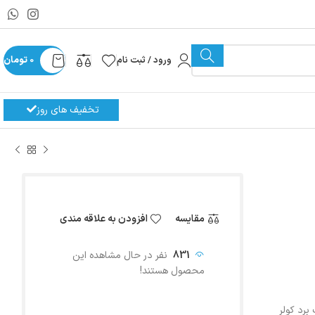
ورود / ثبت نام
0
تومان
تخفیف های روز
مقایسه
افزودن به علاقه مندی
831
نفر در حال مشاهده این
محصول هستند!
برد کولر