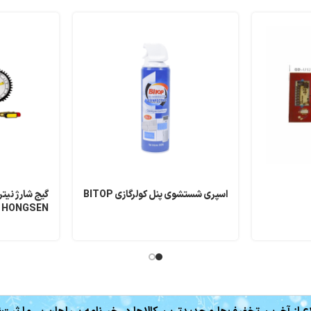
اسپری شستشوی پنل کولرگازی BITOP
گیج شارژ نیت
HONGSEN