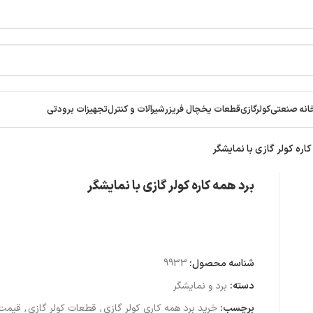
انه صنعتی
کولرگازی
قطعات یخچال فریزر
شیرآلات و کنترل
تجهیزات برودتی
اره کولر گازی با نمایشگر
برد همه کاره کولر گازی با نمایشگر
شناسه محصول:
9933
دسته:
برد و نمایشگر
برچسب:
خرید برد همه کاری کولر گازی
,
قطعات کولر گازی
,
قیمت 