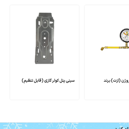
روژن (ازت) برند
سینی پنل کولر گازی (قابل تنظیم)
ک