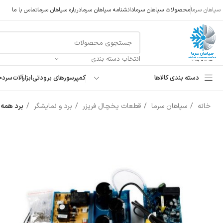
سپاهان سرما
محصولات سپاهان سرما
دانشنامه سپاهان سرما
درباره سپاهان سرما
تماس با ما
انتخاب دسته بندی
دسته بندی کالاها
کمپرسورهای برودتی
ابزارآلات
سردخ
خانه
سپاهان سرما
قطعات یخچال فریزر
برد و نمایشگر
برد همه ک