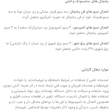
یخچال های سامسونگ و الجی
اتصال سیم های فن یخچال:
سه سیم قرمز، مشکی و زرد مبدل عینا به سه
سیم همرنگ خود از فن یخچال به صورت کمرگیری متصل گردد.
اتصال سیم های کمپرسور:
2 سیم کمپرسوراز برد مبدل(رنگ سفید) به 2 سیم
کمپرسور یخچال متصل شود.
اتصال سیم های برق شهر:
2 سیم برق شهری از برد مبدل ( رنگ نارنجی) به
برق شهری 220 ولت دائمی متصل شود
موارد ابطال گارانتی:
صدمات ناشی از استفاده در شرایط نامتعارف و غیراستاندارد یا حوادث
غیرمترقبه و صدمات فیزیکی و عیوب فنی ایجاد شده در اثر ضربه، آتش سوزی،
ورود مایعات و سیالات به داخل دستگاه، نوسانات برق، مواد شیمیایی و
استفاده غلط یا اتصال نادرست دستگاه، تغییر در قطعات سخت افزاری و
همچنین اتصال به کمپرسورها یا فن ها یا بردهای مشکل دار و عیب دار و
متفرقه، آسیب دیدگی و وجود آثار تعمیرات توسط اشخاص غیرمجاز