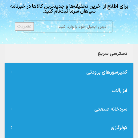
برای اطلاع از آخرین تخفیف‌ها و جدیدترین کالاها در خبرنامه
سپاهان سرما ثبت‌نام کنید.
دسترسی سریع
کمپرسورهای برودتی
ابزارآلات
سردخانه صنعتی
کولرگازی