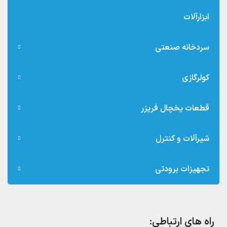
ابزارآلات
سردخانه صنعتی
کولرگازی
قطعات یخچال فریزر
شیرآلات و کنترل
تجهیزات برودتی
راه های ارتباطی: