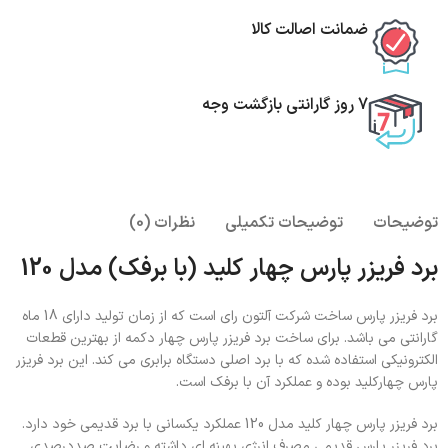
ضمانت اصالت کالا
7 روز گارانتی بازگشت وجه
توضیحات
توضیحات تکمیلی
نظرات (0)
برد فریزر پارس چهار کلید (با برفک) مدل 120
برد فریزر پارس ساخت شرکت آلتون رای است که از زمان تولید دارای 18 ماه
گارانتی می باشد. برای ساخت برد فریزر پارس چهار دکمه از بهترین قطعات
الکترونیکی استفاده شده که با برد اصلی دستگاه برابری می کند. این برد فریزر
پارس چهارکلید بوده و عملکرد آن با برفک است.
برد فریزر پارس چهار کلید مدل 120 عملکرد یکسانی با برد قدیمی خود دارد.
برد فریزر پارس قدیمی مصرف انرژی بهینه ای داشته و رضایت صددرصدی