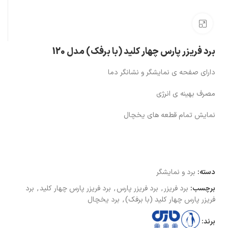
بزرگنمایی تصویر
برد فریزر پارس چهار کلید (با برفک) مدل 120
دارای صفحه ی نمایشگر و نشانگر دما
مصرف بهینه ی انرژی
نمایش تمام قطعه های یخچال
دسته:
برد و نمایشگر
برچسب:
برد فریزر
,
برد فریزر پارس
,
برد فریزر پارس چهار کلید
,
برد
فریزر پارس چهار کلید (با برفک)
,
برد یخچال
برند: