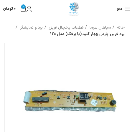
0
منو
0
تومان
خانه
سپاهان سرما
قطعات یخچال فریزر
برد و نمایشگر
برد فریزر پارس چهار کلید (با برفک) مدل 120