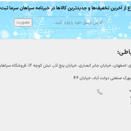
ع از آخرین تخفیف‌ها و جدیدترین کالاها در خبرنامه سپاهان سرما ثبت‌ن
باطی:
اصفهان، خیابان جابر انصاری، خیابان پنج آذر، نبش کوچه 12، فروشگاه سپاهان سرما
رک صنعتی دولت آباد، خیابان 46