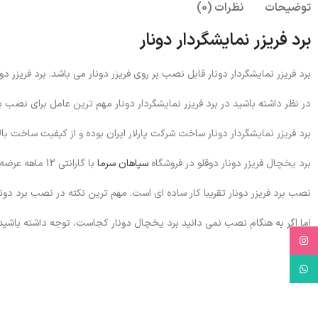
توضیحات
نظرات (0)
برد فریزر نمایشگردار دونار
برد فریزر نمایشگردار دونار قابل نصب بر روی فریزر دونار می باشد. برد فریزر دون
در نظر داشته باشید در برد فریزر نمایشگردار دونار مهم ترین عامل برای نصب 
برد فریزر نمایشگردار دونار ساخت شرکت پارلار ایران بوده و از کیفیت ساخت بال
برد یخچال فریزر دونار دوقلو در فروشگاه
سپاهان سرما
با گارانتی 12 ماهه عرضه می شود.
نصب برد فریزر دونار تقریبا کار ساده ای است. مهم ترین نکته در نصب برد دو
اما اگر به هنگام نصب نمی دانید برد یخچال دونار کجاست، توجه داشته باشید 
Instagram
WhatsApp