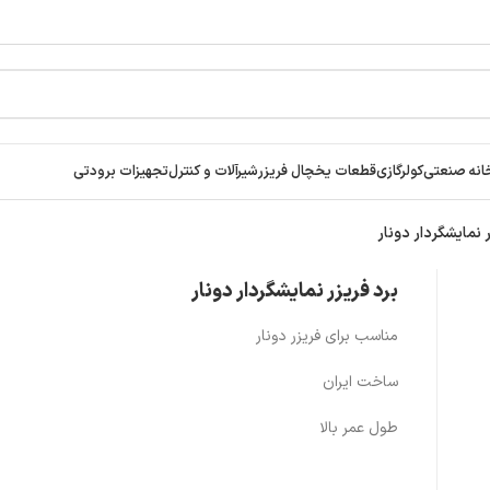
انه صنعتی
کولرگازی
قطعات یخچال فریزر
شیرآلات و کنترل
تجهیزات برودتی
 نمایشگردار دونار
برد فریزر نمایشگردار دونار
مناسب برای فریزر دونار
ساخت ایران
طول عمر بالا