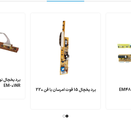
EM-01NR
برد یخچال 15 فوت امرسان با فن 220