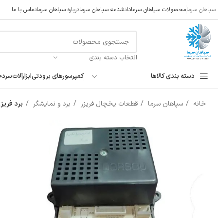
سپاهان سرما
محصولات سپاهان سرما
دانشنامه سپاهان سرما
درباره سپاهان سرما
تماس با ما
انتخاب دسته بندی
دسته بندی کالاها
کمپرسورهای برودتی
ابزارآلات
سردخ
خانه
سپاهان سرما
قطعات یخچال فریزر
برد و نمایشگر
برد فریزر