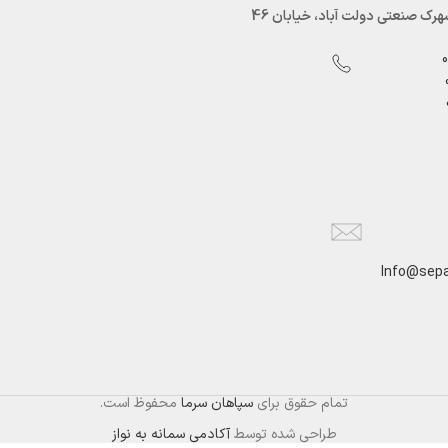
رک صنعتی دولت آباد، خیابان 46
Info@sepa
تمام حقوق برای
سپاهان سرما
محفوظ است.
طراحی شده توسط
آکادمی سمانه به نواز