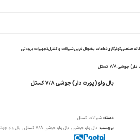
انه صنعتی
کولرگازی
قطعات یخچال فریزر
شیرآلات و کنترل
تجهیزات برودتی
ر) جوشی 7/8 کستل
بال ولو (پورت دار) جوشی 7/8 کستل
دسته:
شیرآلات کستل
برچسب:
بال ولو جوشی
,
بال ولو جوشی 7/8 کستل
,
بال ولو جو