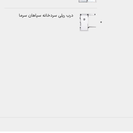
درب ریلی سردخانه سپاهان سرما