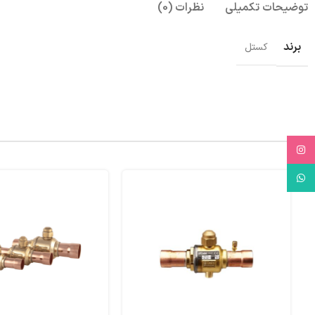
توضیحات تکمیلی
نظرات (0)
برند
کستل
Instagram
WhatsApp