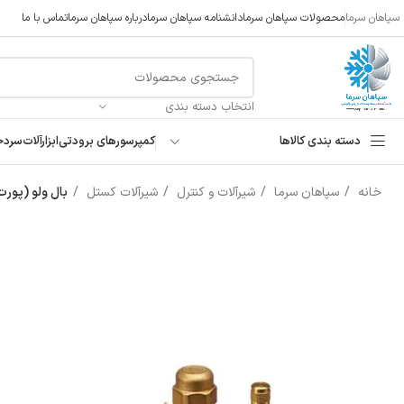
سپاهان سرما
محصولات سپاهان سرما
دانشنامه سپاهان سرما
درباره سپاهان سرما
تماس با ما
انتخاب دسته بندی
دسته بندی کالاها
کمپرسورهای برودتی
ابزارآلات
سردخ
خانه
سپاهان سرما
شیرآلات و کنترل
شیرآلات کستل
بال ولو (پورت دا