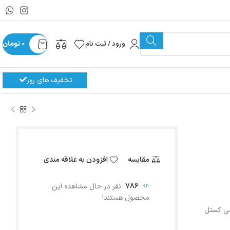
ورود / ثبت نام
0
تومان
تخفیف های روز
مقایسه
افزودن به علاقه مندی
786
نفر در حال مشاهده این
محصول هستند!
شی کستل