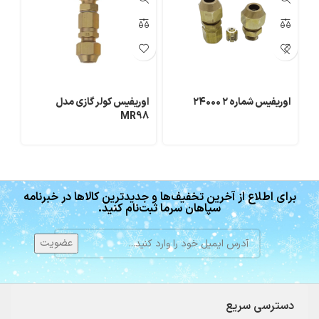
اوریفیس شماره ۲ ۲۴۰۰۰
اوریفیس کولر گازی مدل
پم
MR98
مدل S1
برای اطلاع از آخرین تخفیف‌ها و جدیدترین کالاها در خبرنامه
سپاهان سرما ثبت‌نام کنید.
دسترسی سریع