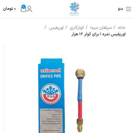
0
منو
0
تومان
خانه
سپاهان سرما
کولرگازی
اوریفیس
اوریفیس نمره ۱ برای کولر ۱۲ هزار