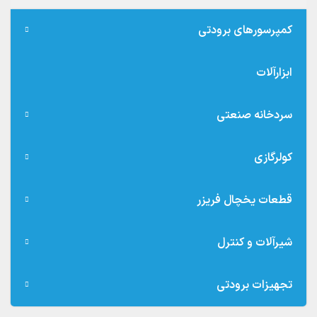
کمپرسورهای برودتی
ابزارآلات
سردخانه صنعتی
کولرگازی
قطعات یخچال فریزر
شیرآلات و کنترل
تجهیزات برودتی