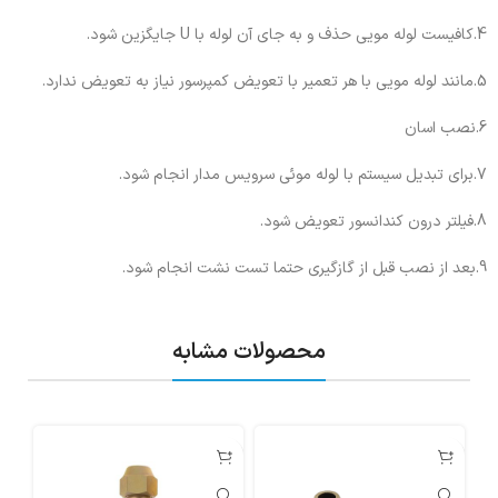
4.کافیست لوله مویی حذف و به جای آن لوله با U جایگزین شود.
5.مانند لوله مویی با هر تعمیر با تعویض کمپرسور نیاز به تعویض ندارد.
6.نصب اسان
7.برای تبدیل سیستم با لوله موئی سرویس مدار انجام شود.
8.فیلتر درون کندانسور تعویض شود.
9.بعد از نصب قبل از گازگیری حتما تست نشت انجام شود.
محصولات مشابه