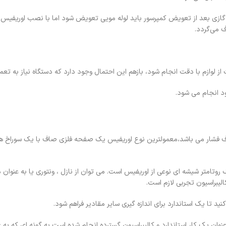
ی گازی بعد از تعویض کمپرسور باید لوله مویی تعویض شود اما با نصب اوریفیس د
 می‌گردد.
از لوازم با دقت انجام شود، بازهم این احتمال وجود دارد که دستگاه نیاز به تعم
ود انجام می شود
.
تلاف فشار می باشد،معمولترین نوع اوریفیس یک صفحه فلزی صاف با یک سوراخ هم
امتر شیشه ای نوعی از اوریفیس است. می توان از نازل ، ونتوری یا به عنوا
کالیبراسیون تجربی لازم است.
د تا یک استاندارد برای اندازه گیری سایر مقادیر فراهم شود.
نوان یک کار استاندارد و کالیبراسیون گسترده انجام شده است به گونه ای که به 