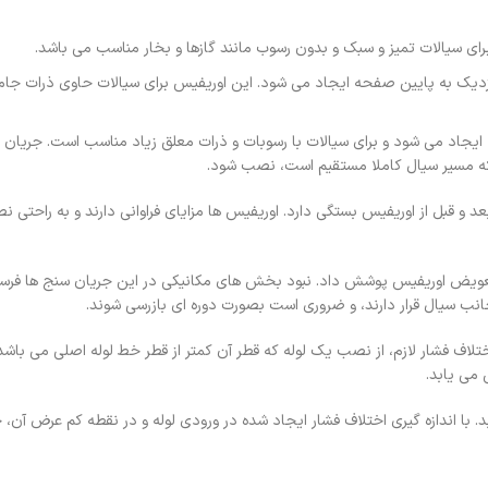
رای سیالات تمیز و سبک و بدون رسوب مانند گازها و بخار مناسب می باشد.
 نزدیک به پایین صفحه ایجاد می شود. این اوریفیس برای سیالات حاوی ذرات جام
ایجاد می شود و برای سیالات با رسوبات و ذرات معلق زیاد مناسب است. جریان 
ی که مسیر سیال کاملا مستقیم است، نصب شود.
د و قبل از اوریفیس بستگی دارد. اوریفیس ها مزایای فراوانی دارند و به راحتی 
ا تعویض اوریفیس پوشش داد. نبود بخش های مکانیکی در این جریان سنج ها فر
ب سیال قرار دارند، و ضروری است بصورت دوره ای بازرسی شوند.
ف فشار لازم، از نصب یک لوله که قطر آن کمتر از قطر خط لوله اصلی می باشد
می یابد.
 با اندازه گیری اختلاف فشار ایجاد شده در ورودی لوله و در نقطه کم عرض آن، 