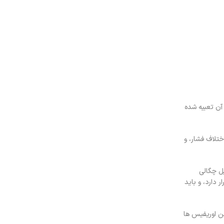
آن تعبیه شده
تلاف فشار، و
ل چگالی
دارد، و باید
ن اوریفیس ها