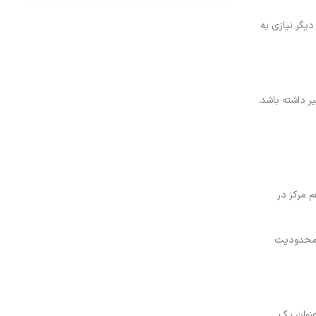
یگر نیازی به
یر داشته باشد
.
 مرکز در
ن محدودیت
عنوان یک