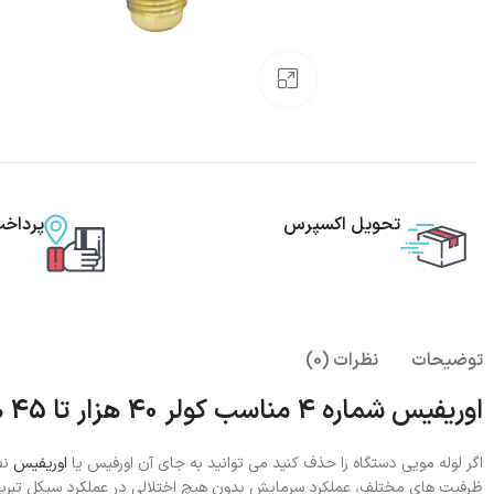
بزرگنمایی تصویر
تحویل اکسپرس
پرداخ
توضیحات
نظرات (0)
اوریفیس شماره 4 مناسب کولر 40 هزار تا 45 هزار
اگر لوله مویی دستگاه را حذف کنید می توانید به جای آن اورفیس یا
اوریفیس
نص
ظرفیت های مختلف، عملکرد سرمایش بدون هیچ اختلالی در عملکرد سیکل تبرید