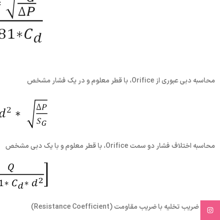
محاسبه دبی عبوری از Orifice، با قطر معلوم و در یک فشار مشخص
محاسبه اختلاف فشار دو سمت Orifice، با قطر معلوم و با یک دبی مشخص
رابطه ضریب تخلیه با ضریب مقاومت (Resistance Coefficient)
Instagram