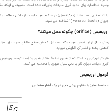
وسیله استاندارد برای اندازه گیری مایعات پذیرفته شده است. مشروط بر اینکه مک
با اندازه گیری افت فشار (دیفرانسیل) در هنگام عبور مایعات از داخل دهانه 
جریان
(vena contracta )” شناخته می شود.
اوریفیس (orifice) چگونه عمل میکند؟
وقتی سیال از اوریفیس عبور میکند، به دلیل کاهش سطح مقطع، سرعت آن افزایش
کاهش یافته و فشار آن افزایش مییابد.
فلومتر اوریفیس با استفاده از همین اختلاف فشار به وجود آمده توسط اوریفیس د
گیری میکنند میزان فلو یا دبی سیال عبوری را محاسبه می کنند.
فرمول اوریفیس
محاسبه سایز با معلوم بودن دبی در یک فشار مشخص