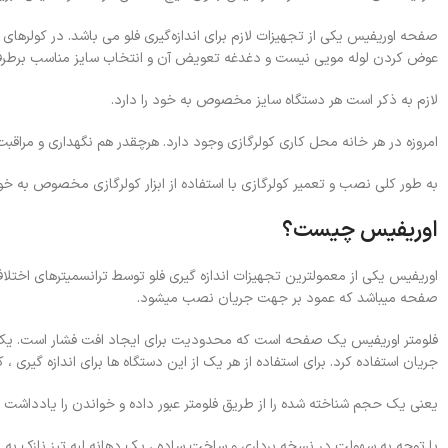
صفحه اوریفیس یکی از تجهیزات لازم برای اندازه‌گیری فلو می باشد. در کولرها
عوض کردن لوله مویی نیست و دغدغه تعویض آن و انتخاب سایز مناسب برطرف
لازم به ذکر است هر دستگاه سایز مخصوص به خود را دارد.
امروزه در هر خانه محل کاری کولرگازی وجود دارد. هرچقدر هم نگهداری و مراقبت 
به طور کلی نصب و تعمیر کولرگازی با استفاده از ابزار کولرگازی مخصوص به خ
اوریفیس چیست؟
اوریفیس یکی از معمولترین تجهیزات اندازه گیری فلو توسط ترانسمیترهای اخ
صفحه میباشد که عمود بر جهت جریان نصب میشود.
فلومتر اوریفیس یک صفحه است که محدودیت برای ایجاد افت فشار است. یک روت
جریان استفاده کرد. برای استفاده از هر یک از این دستگاه ها برای اندازه گیری ، 
یعنی یک حجم شناخته شده را از طریق فلومتر عبور داده و خواندن را یادداشت کنی
با توجه به سهولت در نسخه برداری و ساخت ساده ، یک دهانه لبه تیز نازک به ع