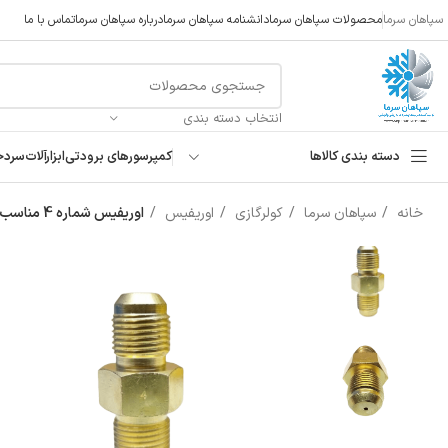
سپاهان سرما
محصولات سپاهان سرما
دانشنامه سپاهان سرما
درباره سپاهان سرما
تماس با ما
انتخاب دسته بندی
دسته بندی کالاها
کمپرسورهای برودتی
ابزارآلات
سردخ
خانه
سپاهان سرما
کولرگازی
اوریفیس
اوریفیس شماره 4 مناسب کولر 40 هزار تا 45 هزار