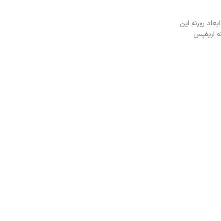
عاد روزنه این
ه اریفیس