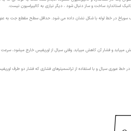
انیک استاندارد ساخت و ساز دنبال شود ، دیگر نیازی به کالیبراسیون نیست.
، یک سوراخ در خط لوله با شکل نشان داده می شود. حداقل سطح مقطع جت به عنو
 مییابد و فشار آن کاهش مییابد. وقتی سیال از اوریفیس خارج میشود، سرعت آ
ر خط عبوری سیال و با استفاده از ترانسمیترهای فشاری که فشار دو طرف اوریفیس 