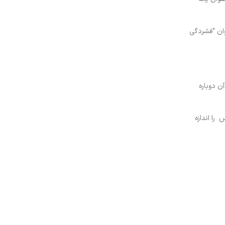
ان “
فشردگی
ن دوباره
را اندازه