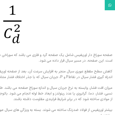
WhatsApp
صفحه سوراخ دار اوریفیس شامل یک صفحه گرد و فلزی می باشد که سوراخی با 
است. این صفحه، در مسیر سیال قرار داده می شود.
کاهش سطح مقطع عبوری سیال منجر به افزایش سرعت آن، بعد از صفحه اوریفی
اندزاه گیری فشار سیال در نقاطP و P، جریان سیال که با جذر اختلاف فشار متناسب است، محاسبه می شود.
میزان افت فشار، وابسته به نرخ جریان سیال و اندازه سوراخ صفحه می باشد. 
نسبی، فشار، دما، گرانروی یا عدد رینولدز و ابعاد خط لوله انجام می شود. با
از موادی ساخته شود که در برابر شرایط فرایندی مقاومت داشته باشند.
بیشتر اوریفیس از فولاد ضدزنگ ساخته می شوند. بسته به ویژگی های سیال عبو