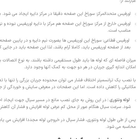
عبارتند از:
اورفیس متحدالمرکز: سوراخ این صفحه دقیقا در مرکز دایره ایجاد می شود. ب
اورفیس خارج از مرکز: سوراخ این صفحه هم مرکز با دایره اوریفیس نبوده و
مناسب است.
اورفیس قطاعی: سوراخ این اوریفیس ها بصورت نیم دایره و در پایین صفحه 
بعد از صفحه اوریفیس باید، کاملا آرام باشد، لذا این صفحه باید در جای
میزان فاصله ای که لوله ها باید طول مستقیمی داشته باشند، به نوع اتصالات بع
امکان اندازه گیری جریان در هر دو جهت به کمک آنها وجود دارد.
با نصب یک ترانسمیتر اختلاف فشار می توان محدوده جریان بزرگی را تنها ب
مکانیکی را کاهش داده است. اما این صفحات در معرض سایش و خوردگی از جان
لوله ونتوری :
در این روش به جای نصب مانع در مسیر سیال جهت ایجاد اختلا
شود. سرعت سیال هنگام عبور از محل کم عرض لوله افزایش و فشار آن کاهش 
پس از طی طول لوله ونتوری، فشار سیال در خروجی لوله مجددا افزایش می یابد.
محاسبه می شود.