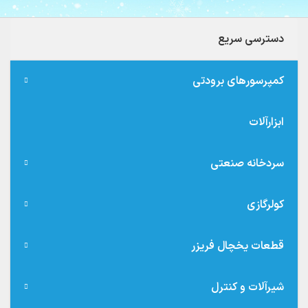
دسترسی سریع
کمپرسورهای برودتی
ابزارآلات
سردخانه صنعتی
کولرگازی
قطعات یخچال فریزر
شیرآلات و کنترل