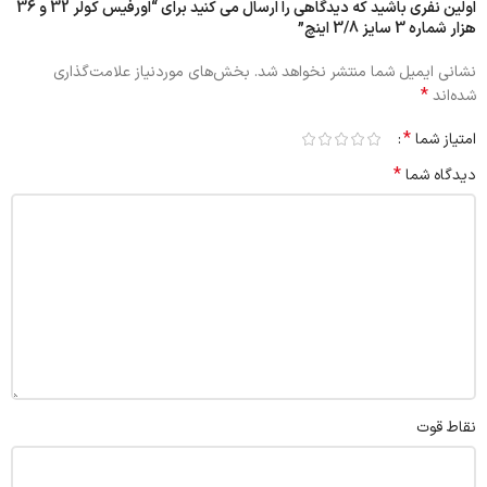
اولین نفری باشید که دیدگاهی را ارسال می کنید برای “اورفيس كولر 32 و 36
هزار شماره 3 سايز 3/8 اينچ”
نشانی ایمیل شما منتشر نخواهد شد.
بخش‌های موردنیاز علامت‌گذاری
*
شده‌اند
*
امتیاز شما
*
دیدگاه شما
نقاط قوت