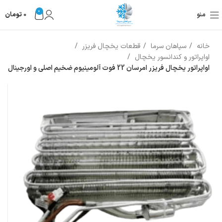
0
منو
0
تومان
خانه
سپاهان سرما
قطعات یخچال فریزر
اواپراتور و کندانسور یخچال
اواپراتور یخچال فریزر امرسان 22 فوت آلومینیوم ضخیم اصلی و اورجینال