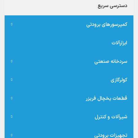
دسترسی سریع
کمپرسورهای برودتی
ابزارآلات
سردخانه صنعتی
کولرگازی
قطعات یخچال فریزر
شیرآلات و کنترل
تجهیزات برودتی