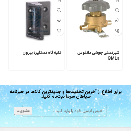
شیردستی جوشی دانفوس
تکیه گاه دستگیره بیرون
لو
BMLs
برای اطلاع از آخرین تخفیف‌ها و جدیدترین کالاها در خبرنامه
سپاهان سرما ثبت‌نام کنید.