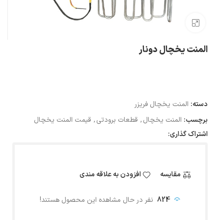
بزرگنمایی تصویر
المنت یخچال دونار
دسته:
المنت یخچال فریزر
برچسب:
المنت یخچال
,
قطعات برودتی
,
قیمت المنت یخچال
اشتراک گذاری:
مقایسه
افزودن به علاقه مندی
824
نفر در حال مشاهده این محصول هستند!