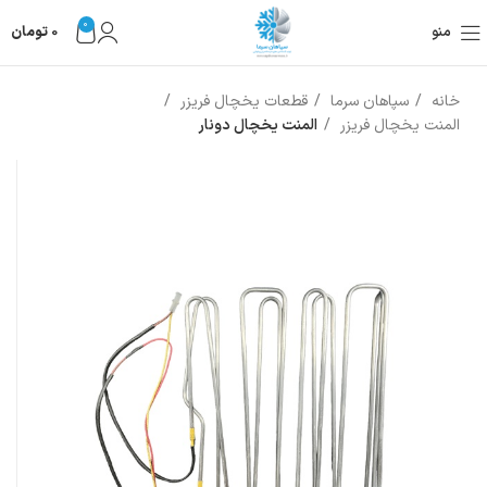
0
منو
0
تومان
خانه
سپاهان سرما
قطعات یخچال فریزر
المنت یخچال فریزر
المنت یخچال دونار