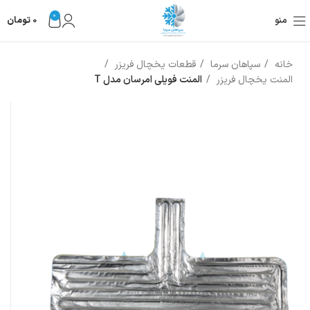
0
منو
0
تومان
خانه
سپاهان سرما
قطعات یخچال فریزر
المنت یخچال فریزر
المنت فویلی امرسان مدل T