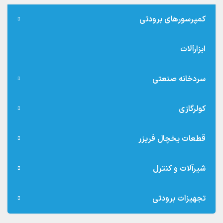
کمپرسورهای برودتی
ابزارآلات
سردخانه صنعتی
کولرگازی
قطعات یخچال فریزر
شیرآلات و کنترل
تجهیزات برودتی