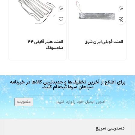
المنت فویلی ایران شرق
المنت هیتر قایقی 44
ال
سامسونگ
فری
برای اطلاع از آخرین تخفیف‌ها و جدیدترین کالاها در خبرنامه
سپاهان سرما ثبت‌نام کنید.
دسترسی سریع