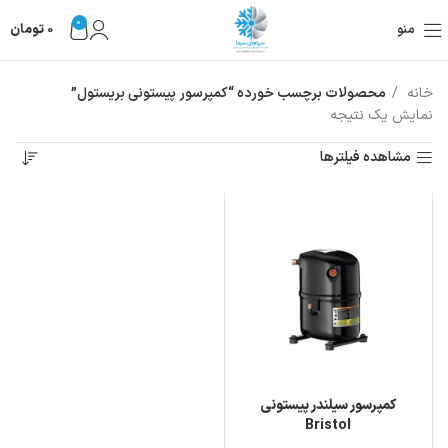
0
منو
0
تومان
خانه
محصولات برچسب خورده “کمپرسور پیستونی بریستول”
نمایش یک نتیجه
مشاهده فیلترها
کمپرسور سیلندر پیستونی
Bristol