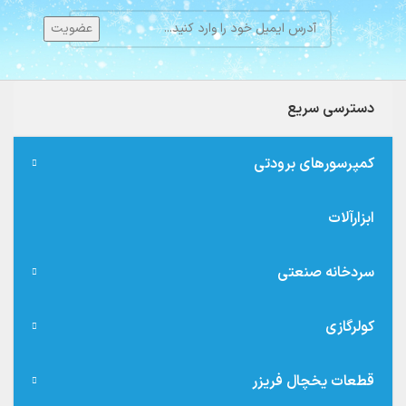
دسترسی سریع
کمپرسورهای برودتی
ابزارآلات
سردخانه صنعتی
کولرگازی
قطعات یخچال فریزر