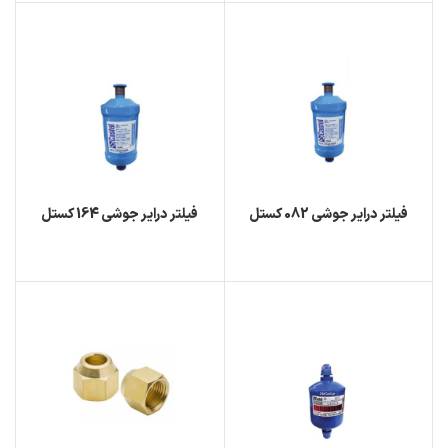
فیلتر درایر جوشی 082 کستل
فیلتر درایر جوشی 164 کستل