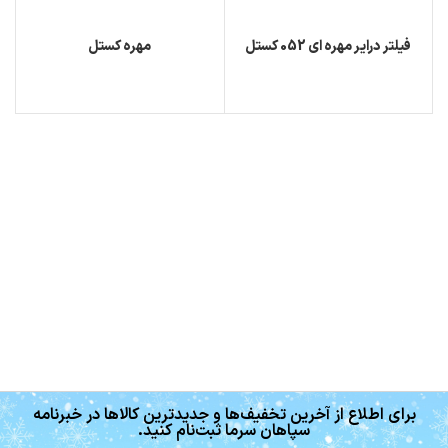
فیلتر درایر مهره ای 052 کستل
مهره کستل
برای اطلاع از آخرین تخفیف‌ها و جدیدترین کالاها در خبرنامه
سپاهان سرما ثبت‌نام کنید.