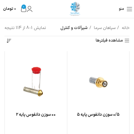
0
منو
0
تومان
خانه
سپاهان سرما
شیرآلات و کنترل
نمایش 1–8 از 114 نتیجه
مشاهده فیلترها
۰/۵ سوزن دانفوس پايه ۵
۰۰ سوزن دانفوس پايه ۲