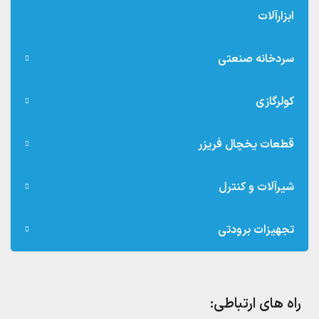
ابزارآلات
سردخانه صنعتی
کولرگازی
قطعات یخچال فریزر
شیرآلات و کنترل
تجهیزات برودتی
راه های ارتباطی: