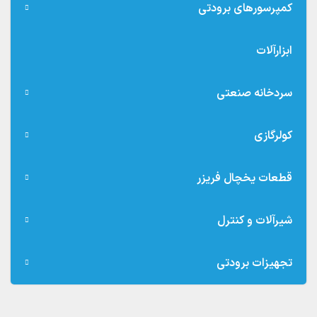
کمپرسورهای برودتی
ابزارآلات
سردخانه صنعتی
کولرگازی
قطعات یخچال فریزر
شیرآلات و کنترل
تجهیزات برودتی